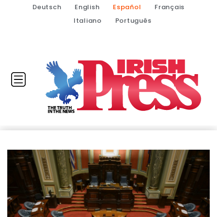
Deutsch
English
Español
Français
Italiano
Português