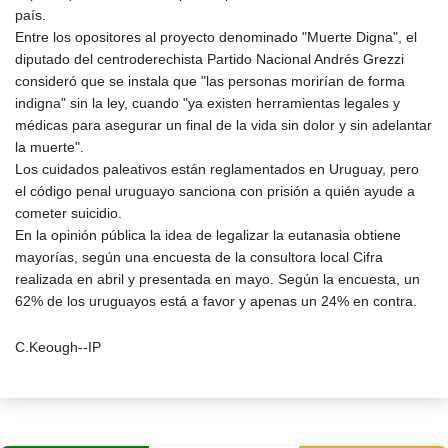
país.
Entre los opositores al proyecto denominado "Muerte Digna", el
diputado del centroderechista Partido Nacional Andrés Grezzi
consideró que se instala que "las personas morirían de forma
indigna" sin la ley, cuando "ya existen herramientas legales y
médicas para asegurar un final de la vida sin dolor y sin adelantar
la muerte".
Los cuidados paleativos están reglamentados en Uruguay, pero
el código penal uruguayo sanciona con prisión a quién ayude a
cometer suicidio.
En la opinión pública la idea de legalizar la eutanasia obtiene
mayorías, según una encuesta de la consultora local Cifra
realizada en abril y presentada en mayo. Según la encuesta, un
62% de los uruguayos está a favor y apenas un 24% en contra.
C.Keough--IP