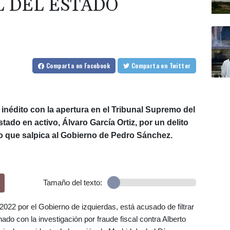
L DEL ESTADO
Comparta
en Facebook
Comparta
en Twitter
nédito con la apertura en el Tribunal Supremo del
stado en activo, Álvaro García Ortiz, por un delito
so que salpica al Gobierno de Pedro Sánchez.
Tamaño del texto:
 2022 por el Gobierno de izquierdas, está acusado de filtrar
ado con la investigación por fraude fiscal contra Alberto