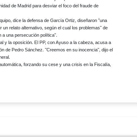
ad de Madrid para desviar el foco del fraude de
quipo, dice la defensa de García Ortiz, diseñaron "una
ir un relato alternativo, según el cual los problemas" de
a una persecución política".
al y la oposición. El PP, con Ayuso a la cabeza, acusa a
n de Pedro Sánchez. "Creemos en su inocencia", dijo el
neral.
automática, forzando su cese y una crisis en la Fiscalía,