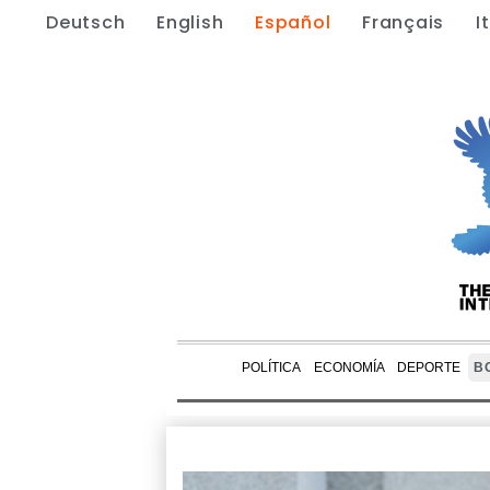
Deutsch
English
Español
Français
I
POLÍTICA
ECONOMÍA
DEPORTE
B