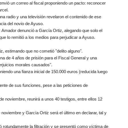
envió un correo al fiscal proponiendo un pacto: reconocer
rcel.
 radio y una televisión revelaron el contenido de ese
cia del novio de Ayuso.
z Amador denunció a García Ortiz, alegando que solo el
ue lo remitió a los medios para perjudicar a Ayuso.
tiz, estimando que no cometió "delito alguno".
na de 4 años de prisión para el Fiscal General y una
erjuicios morales causados".
oniendo una fianza inicial de 150.000 euros (reducida luego
te de sus funciones, pese a las peticiones de
 de noviembre, reunirá a unos 40 testigos, entre ellos 12
noviembre y García Ortiz será el último en declarar, tal y
ó rotundamente la filtración y se presentó como víctima de