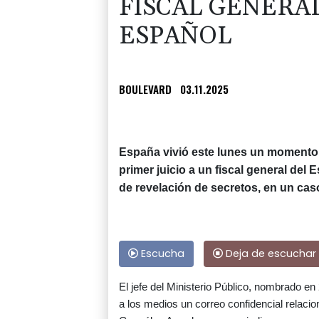
FISCAL GENERA
ESPAÑOL
BOULEVARD
03.11.2025
España vivió este lunes un momento i
primer juicio a un fiscal general del E
de revelación de secretos, en un ca
Escucha
Deja de escuchar
El jefe del Ministerio Público, nombrado en
a los medios un correo confidencial relacion