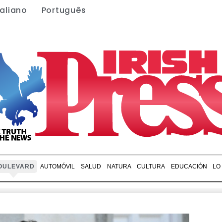
taliano
Português
OULEVARD
AUTOMÓVIL
SALUD
NATURA
CULTURA
EDUCACIÓN
LO