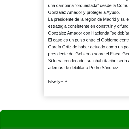
una campaña "orquestada" desde la Comunid
González Amador y proteger a Ayuso.
La presidente de la región de Madrid y su e
estrategia consistente en construir y difund
González Amador con Hacienda "se debían 
El caso es un pulso entre el Gobierno centr
García Ortiz de haber actuado como un peó
presidente del Gobierno sobre el Fiscal Ge
Si fuera condenado, su inhabilitación sería 
además de debilitar a Pedro Sánchez.
F.Kelly--IP