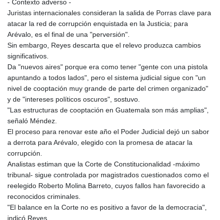
- Contexto adverso -
Juristas internacionales consideran la salida de Porras clave para
atacar la red de corrupción enquistada en la Justicia; para
Arévalo, es el final de una "perversión".
Sin embargo, Reyes descarta que el relevo produzca cambios
significativos.
Da "nuevos aires" porque era como tener "gente con una pistola
apuntando a todos lados", pero el sistema judicial sigue con "un
nivel de cooptación muy grande de parte del crimen organizado"
y de "intereses políticos oscuros", sostuvo.
"Las estructuras de cooptación en Guatemala son más amplias",
señaló Méndez.
El proceso para renovar este año el Poder Judicial dejó un sabor
a derrota para Arévalo, elegido con la promesa de atacar la
corrupción.
Analistas estiman que la Corte de Constitucionalidad -máximo
tribunal- sigue controlada por magistrados cuestionados como el
reelegido Roberto Molina Barreto, cuyos fallos han favorecido a
reconocidos criminales.
"El balance en la Corte no es positivo a favor de la democracia",
indicó Reyes.