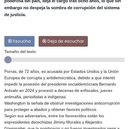
poderosa del país, deja el cargo tras ocho años, lo que sin
embargo no despeja la sombra de corrupción del sistema
de justicia.
Escucha
Deja de escuchar
Tamaño del texto:
Porras, de 72 años, es acusada por Estados Unidos y la Unión
Europea de corrupta y antidemocrática, debido a que intentó
impedir la posesión del presidente socialdemócrata Bernardo
Arévalo en 2024 y procesó a decenas de exfiscales, jueces
antimafia, periodistas e indígenas.
Washington la señala de obstruir investigaciones anticorrupción
para proteger a aliados y obtener favores políticos.
Según sus adversarios, entre los favorecidos están los
expresidentes derechistas Jimmy Morales y Alejandro
Giammattei, que la nombraron y no fueron investigados pese a