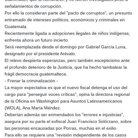
señalamientos de corrupción.
Por ello la consideran parte del "pacto de corruptos", un presunto
entramado de intereses políticos, económicos y criminales en
Guatemala.
Recientemente ligada a adopciones ilegales de niños indígenas,
enfrenta ahora un futuro incierto.
Será reemplazada desde el domingo por Gabriel García Luna,
designado por el presidente Arévalo.
El relevo despierta esperanzas, pero también escepticismo ante
el profundo deterioro de la Justicia, que ha hecho tambalear la
frágil democracia guatemalteca.
- Frenar la criminalización -
La mayor expectativa es que el nuevo fiscal detenga el uso del
cargo para "perseguir voces críticas", opina la directora regional
de la Oficina en Washington para Asuntos Latinoamericanos
(WOLA), Ana María Méndez.
Deberían además ser enmendados los "errores e injusticias",
asegura por su parte el exfiscal Juan Francisco Solórzano, sobre
las personas encausadas por Porras, muchas en el exilio.
Para ello se requiere una "revisión independiente de los casos