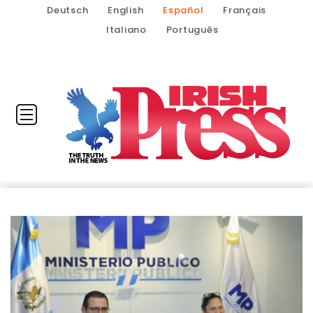
Deutsch
English
Español
Français
Italiano
Português