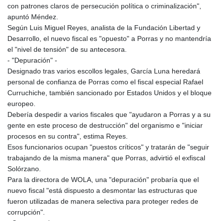
con patrones claros de persecución política o criminalización",
apuntó Méndez.
Según Luis Miguel Reyes, analista de la Fundación Libertad y
Desarrollo, el nuevo fiscal es "opuesto" a Porras y no mantendría
el "nivel de tensión" de su antecesora.
- "Depuración" -
Designado tras varios escollos legales, García Luna heredará
personal de confianza de Porras como el fiscal especial Rafael
Curruchiche, también sancionado por Estados Unidos y el bloque
europeo.
Debería despedir a varios fiscales que "ayudaron a Porras y a su
gente en este proceso de destrucción" del organismo e "iniciar
procesos en su contra", estima Reyes.
Esos funcionarios ocupan "puestos críticos" y tratarán de "seguir
trabajando de la misma manera" que Porras, advirtió el exfiscal
Solórzano.
Para la directora de WOLA, una "depuración" probaría que el
nuevo fiscal "está dispuesto a desmontar las estructuras que
fueron utilizadas de manera selectiva para proteger redes de
corrupción".