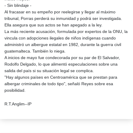
- Sin blindaje -
Al fracasar en su empeño por reelegirse y llegar al máximo
tribunal, Porras perderá su inmunidad y podrá ser investigada.
Ella asegura que sus actos se han apegado a la ley.
La más reciente acusación, formulada por expertos de la ONU, la
vincula con adopciones ilegales de niños indígenas cuando
administró un albergue estatal en 1982, durante la guerra civil
guatemalteca. También lo niega.
A inicios de mayo fue condecorada por su par de El Salvador,
Rodolfo Delgado, lo que alimentó especulaciones sobre una
salida del país si su situación legal se complica.
"Hay algunos países en Centroamérica que se prestan para
albergar criminales de todo tipo", señaló Reyes sobre esa
posibilidad.
R.T.Anglim--IP