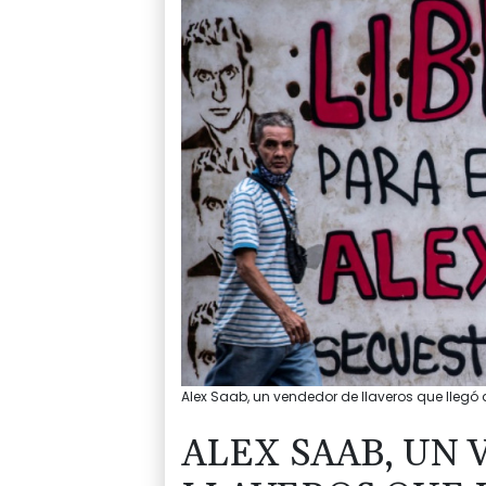
Alex Saab, un vendedor de llaveros que llegó 
ALEX SAAB, UN