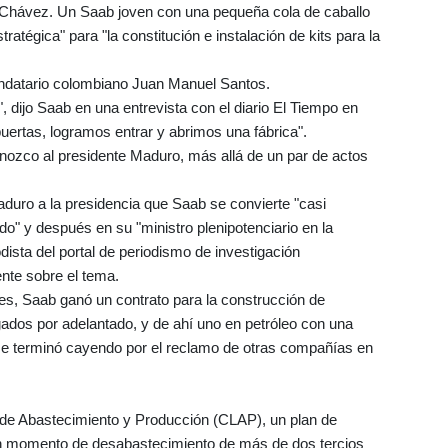
o Chávez. Un Saab joven con una pequeña cola de caballo
tratégica" para "la constitución e instalación de kits para la
andatario colombiano Juan Manuel Santos.
", dijo Saab en una entrevista con el diario El Tiempo en
uertas, logramos entrar y abrimos una fábrica".
onozco al presidente Maduro, más allá de un par de actos
duro a la presidencia que Saab se convierte "casi
do" y después en su "ministro plenipotenciario en la
dista del portal de periodismo de investigación
nte sobre el tema.
les, Saab ganó un contrato para la construcción de
ados por adelantado, y de ahí uno en petróleo con una
se terminó cayendo por el reclamo de otras compañías en
de Abastecimiento y Producción (CLAP), un plan de
 un momento de desabastecimiento de más de dos tercios