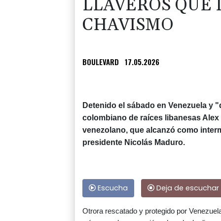
LLAVEROS QUE 
CHAVISMO
BOULEVARD
17.05.2026
Detenido el sábado en Venezuela y "
colombiano de raíces libanesas Alex 
venezolano, que alcanzó como inter
presidente Nicolás Maduro.
Escucha
Deja de escuchar
Otrora rescatado y protegido por Venezuel