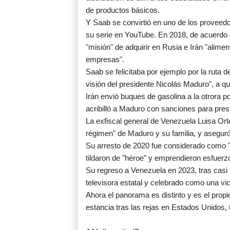
de productos básicos.
Y Saab se convirtió en uno de los proveed
su serie en YouTube. En 2018, de acuerdo 
"misión" de adquirir en Rusia e Irán "alimen
empresas".
Saab se felicitaba por ejemplo por la ruta d
visión del presidente Nicolás Maduro", a qu
Irán envió buques de gasolina a la otrora 
acribilló a Maduro con sanciones para pres
La exfiscal general de Venezuela Luisa Orte
régimen" de Maduro y su familia, y asegur
Su arresto de 2020 fue considerado como "
tildaron de "héroe" y emprendieron esfuerzo
Su regreso a Venezuela en 2023, tras casi t
televisora estatal y celebrado como una vic
Ahora el panorama es distinto y es el prop
estancia tras las rejas en Estados Unidos,