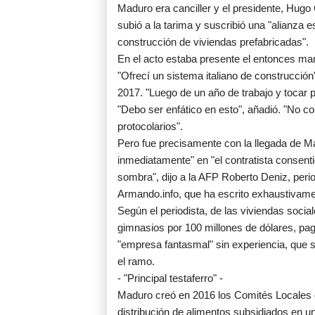
Maduro era canciller y el presidente, Hug
subió a la tarima y suscribió una "alianza es
construcción de viviendas prefabricadas".
En el acto estaba presente el entonces m
"Ofrecí un sistema italiano de construcción
2017. "Luego de un año de trabajo y tocar p
"Debo ser enfático en esto", añadió. "No c
protocolarios".
Pero fue precisamente con la llegada de Ma
inmediatamente" en "el contratista consenti
sombra", dijo a la AFP Roberto Deniz, perio
Armando.info, que ha escrito exhaustivame
Según el periodista, de las viviendas socia
gimnasios por 100 millones de dólares, pag
"empresa fantasmal" sin experiencia, que 
el ramo.
- "Principal testaferro" -
Maduro creó en 2016 los Comités Locales 
distribución de alimentos subsidiados en