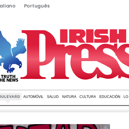
taliano
Português
OULEVARD
AUTOMÓVIL
SALUD
NATURA
CULTURA
EDUCACIÓN
LO