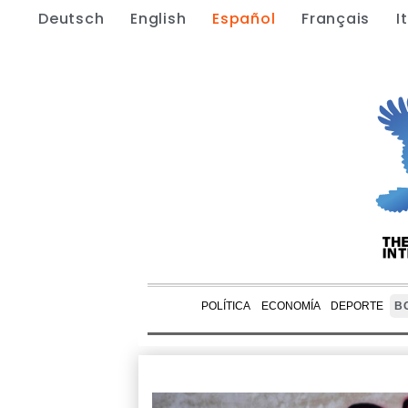
Deutsch
English
Español
Français
I
POLÍTICA
ECONOMÍA
DEPORTE
B