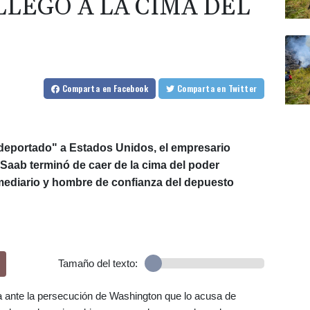
LLEGÓ A LA CIMA DEL
Comparta
en Facebook
Comparta
en Twitter
deportado" a Estados Unidos, el empresario
Saab terminó de caer de la cima del poder
mediario y hombre de confianza del depuesto
Tamaño del texto:
a ante la persecución de Washington que lo acusa de