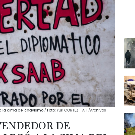
a la cima del chavismo / Foto: Yuri CORTEZ - AFP/Archivos
 VENDEDOR DE