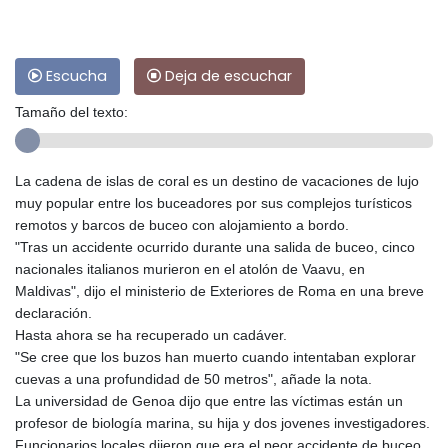
Escucha
Deja de escuchar
Tamaño del texto:
La cadena de islas de coral es un destino de vacaciones de lujo
muy popular entre los buceadores por sus complejos turísticos
remotos y barcos de buceo con alojamiento a bordo.
"Tras un accidente ocurrido durante una salida de buceo, cinco
nacionales italianos murieron en el atolón de Vaavu, en
Maldivas", dijo el ministerio de Exteriores de Roma en una breve
declaración.
Hasta ahora se ha recuperado un cadáver.
"Se cree que los buzos han muerto cuando intentaban explorar
cuevas a una profundidad de 50 metros", añade la nota.
La universidad de Genoa dijo que entre las víctimas están un
profesor de biología marina, su hija y dos jovenes investigadores.
Funcionarios locales dijeron que era el peor accidente de buceo