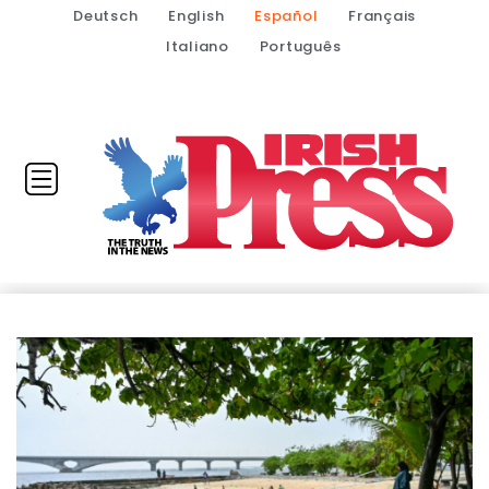
Deutsch
English
Español
Français
Italiano
Português