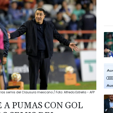
as semis del Clausura mexicano / Foto: Alfredo Estrella - AFP
 A PUMAS CON GOL