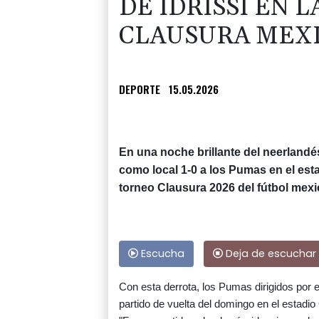
DE IDRISSI EN L
CLAUSURA MEX
DEPORTE
15.05.2026
En una noche brillante del neerlandé
como local 1-0 a los Pumas en el esta
torneo Clausura 2026 del fútbol mexi
Escucha
Deja de escuchar
Con esta derrota, los Pumas dirigidos por 
partido de vuelta del domingo en el estadio 