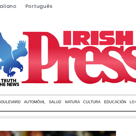
taliano
Português
BOULEVARD
AUTOMÓVIL
SALUD
NATURA
CULTURA
EDUCACIÓN
LO