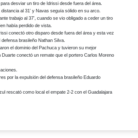
para desviar un tiro de Idrissi desde fuera del área.
a distancia al 31' y Navas seguía sólido en su arco.
ante trabajo al 37', cuando se vio obligado a ceder un tiro
en había perdido de vista.
drissi conectó otro disparo desde fuera del área y esta vez
el defensa brasileño Nathan Silva.
taron el dominio del Pachuca y tuvieron su mejor
n Duarte conectó un remate que el portero Carlos Moreno
vaciones.
es por la expulsión del defensa brasileño Eduardo
 Azul rescató como local el empate 2-2 con el Guadalajara