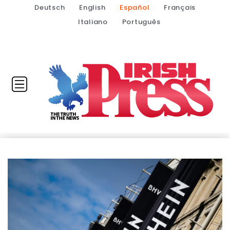
Deutsch
English
Español
Français
Italiano
Português