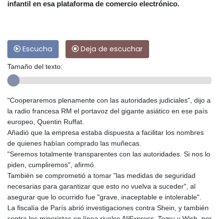
infantil en esa plataforma de comercio electrónico.
Escucha
Deja de escuchar
Tamaño del texto:
"Cooperaremos plenamente con las autoridades judiciales", dijo a
la radio francesa RM el portavoz del gigante asiático en ese país
europeo, Quentin Ruffat.
Añadió que la empresa estaba dispuesta a facilitar los nombres
de quienes habían comprado las muñecas.
"Seremos totalmente transparentes con las autoridades. Si nos lo
piden, cumpliremos", afirmó.
También se comprometió a tomar "las medidas de seguridad
necesarias para garantizar que esto no vuelva a suceder", al
asegurar que lo ocurrido fue "grave, inaceptable e intolerable".
La fiscalía de París abrió investigaciones contra Shein, y también
contra los minoristas en línea rivales AliExpress, Temu y Wish, por