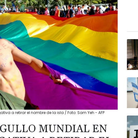
iva a retirar el nombre de la isla / Foto: Sam Yeh - AFP
RGULLO MUNDIAL EN