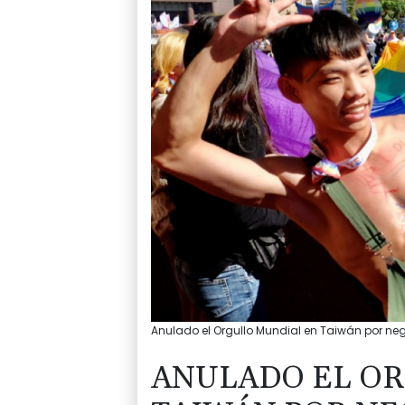
Anulado el Orgullo Mundial en Taiwán por negat
ANULADO EL O