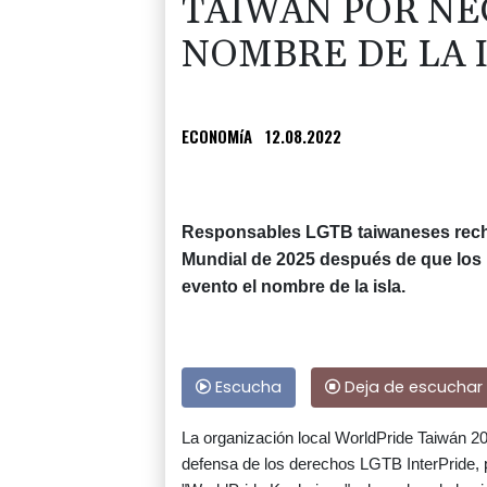
TAIWÁN POR NE
NOMBRE DE LA 
ECONOMíA
12.08.2022
Responsables LGTB taiwaneses rechaz
Mundial de 2025 después de que los p
evento el nombre de la isla.
Escucha
Deja de escuchar
La organización local WorldPride Taiwán 2
defensa de los derechos LGTB InterPride, 