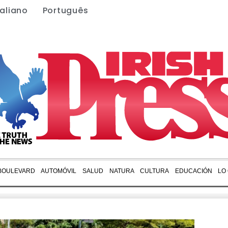
taliano
Português
BOULEVARD
AUTOMÓVIL
SALUD
NATURA
CULTURA
EDUCACIÓN
LO