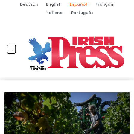
Deutsch
English
Español
Français
Italiano
Português