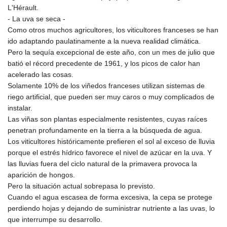
L'Hérault.
- La uva se seca -
Como otros muchos agricultores, los viticultores franceses se han
ido adaptando paulatinamente a la nueva realidad climática.
Pero la sequía excepcional de este año, con un mes de julio que
batió el récord precedente de 1961, y los picos de calor han
acelerado las cosas.
Solamente 10% de los viñedos franceses utilizan sistemas de
riego artificial, que pueden ser muy caros o muy complicados de
instalar.
Las viñas son plantas especialmente resistentes, cuyas raíces
penetran profundamente en la tierra a la búsqueda de agua.
Los viticultores históricamente prefieren el sol al exceso de lluvia
porque el estrés hídrico favorece el nivel de azúcar en la uva. Y
las lluvias fuera del ciclo natural de la primavera provoca la
aparición de hongos.
Pero la situación actual sobrepasa lo previsto.
Cuando el agua escasea de forma excesiva, la cepa se protege
perdiendo hojas y dejando de suministrar nutriente a las uvas, lo
que interrumpe su desarrollo.