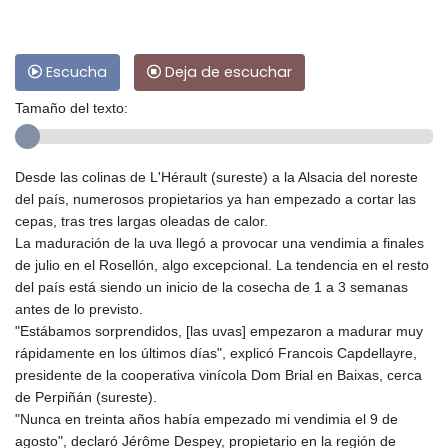
Escucha
Deja de escuchar
Tamaño del texto:
Desde las colinas de L'Hérault (sureste) a la Alsacia del noreste
del país, numerosos propietarios ya han empezado a cortar las
cepas, tras tres largas oleadas de calor.
La maduración de la uva llegó a provocar una vendimia a finales
de julio en el Rosellón, algo excepcional. La tendencia en el resto
del país está siendo un inicio de la cosecha de 1 a 3 semanas
antes de lo previsto.
"Estábamos sorprendidos, [las uvas] empezaron a madurar muy
rápidamente en los últimos días", explicó Francois Capdellayre,
presidente de la cooperativa vinícola Dom Brial en Baixas, cerca
de Perpiñán (sureste).
"Nunca en treinta años había empezado mi vendimia el 9 de
agosto", declaró Jérôme Despey, propietario en la región de