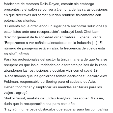
fabricante de motores Rolls-Royce, estarán sin embargo
presentes, y el salón se convertirá en una de las raras ocasiones
en que directivos del sector puedan reunirse físicamente con
potenciales clientes.
"El evento sigue ofreciendo un lugar para encontrar soluciones y
estar listos ante una recuperación", subrayó Leck Chet Lam,
director general de la sociedad organizadora, Experia Events.
"Empezamos a ver señales alentadoras en la industria (...). El
número de pasajeros está en alza, la frecuencia de vuelos está
en alza", afirmó.
Para los profesionales del sector la única manera de que Asia se
recupere es que las autoridades de diferentes países de la zona
abandonen las restricciones y decidan vivir con el covid-19.
"Necesitamos que los gobiernos tomen decisiones", declaró Alex
Feldman, responsable de Boeing para el sudeste de Asia.
Deben "coordinar y simplificar las medidas sanitarias para los
viajes", agregó.
Shukor Yusof, analista de Endau Analytics, basado en Malasia,
duda que la recuperación sea para este año.
"Hay aún numerosos obstáculos que superar para las compañías