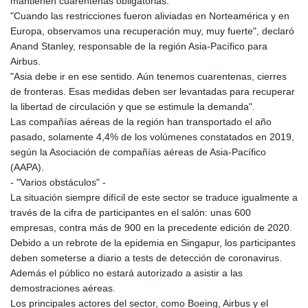
mantienen cuarentenas obligatorias.
"Cuando las restricciones fueron aliviadas en Norteamérica y en
Europa, observamos una recuperación muy, muy fuerte", declaró
Anand Stanley, responsable de la región Asia-Pacífico para
Airbus.
"Asia debe ir en ese sentido. Aún tenemos cuarentenas, cierres
de fronteras. Esas medidas deben ser levantadas para recuperar
la libertad de circulación y que se estimule la demanda".
Las compañías aéreas de la región han transportado el año
pasado, solamente 4,4% de los volúmenes constatados en 2019,
según la Asociación de compañías aéreas de Asia-Pacífico
(AAPA).
- "Varios obstáculos" -
La situación siempre difícil de este sector se traduce igualmente a
través de la cifra de participantes en el salón: unas 600
empresas, contra más de 900 en la precedente edición de 2020.
Debido a un rebrote de la epidemia en Singapur, los participantes
deben someterse a diario a tests de detección de coronavirus.
Además el público no estará autorizado a asistir a las
demostraciones aéreas.
Los principales actores del sector, como Boeing, Airbus y el