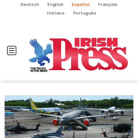
Deutsch
English
Español
Français
Italiano
Português