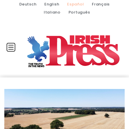
Deutsch
English
Español
Français
Italiano
Português