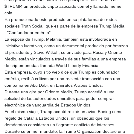
$TRUMP, un producto cripto asociado con él y llamado meme
coin.
Ha promocionado este producto en su plataforma de redes
sociales Truth Social, que es parte de la empresa Trump Media.
- "Confundador emérito" -
La esposa de Trump, Melania, también está involucrada en
iniciativas lucrativas, como un documental producido por Amazon.
El presidente y Steve Witkoff, su enviado para Rusia y Oriente
Medio, están vinculados a través de sus familias a una empresa
de criptomonedas llamada World Liberty Financial.
Esta empresa, cuyo sitio web dice que Trump es cofundador
emérito, recibió críticas por una reciente transacción con una
compañía en Abu Dabi, en Emiratos Árabes Unidos.
Durante una gira por Oriente Medio, Trump accedió a una
solicitud de las autoridades emiratíes para poder comprar
electrónica de vanguardia de Estados Unidos.
En el mismo viaje, Trump aceptó recibir un avión Boeing como
regalo de Catar a Estados Unidos, un obsequio que los
demócratas consideran un flagrante conflicto de intereses.
Durante su primer mandato, la Trump Organization declaró una