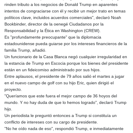
rinden tributo a los negocios de Donald Trump en aparentes
intentos de congraciarse con él y recibir un mejor trato en temas
políticos clave, incluidos acuerdos comerciales", declaró Noah
Bookbinder, director de la oenegé Ciudadanos por la
Responsabilidad y la Ética en Washington (CREW).
Es "profundamente preocupante" que la diplomacia
estadounidense pueda guiarse por los intereses financieros de la
familia Trump, añadió.
Un funcionario de la Casa Blanca negó cualquier irregularidad en
la estancia de Trump en Escocia porque los bienes del presidente
están en un fideicomiso administrado por sus hijos.
Entre aplausos, el presidente de 79 años salió el martes a jugar
en el nuevo campo de golf con su hijo Eric, quien dirigió el
proyecto.
"Queríamos que este fuera el mejor campo de 36 hoyos del
mundo. Y no hay duda de que lo hemos logrado", declaró Trump
hijo.
Un periodista le preguntó entonces a Trump si constituía un
conflicto de intereses con su cargo de presidente.
"No he oído nada de eso", respondió Trump, e inmediatamente