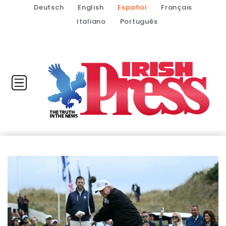
Deutsch
English
Español
Français
Italiano
Português