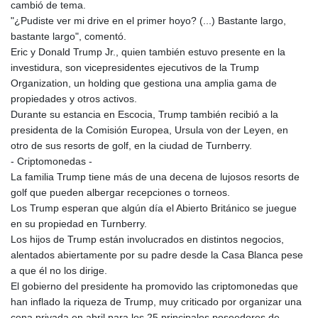
cambió de tema.
"¿Pudiste ver mi drive en el primer hoyo? (...) Bastante largo,
bastante largo", comentó.
Eric y Donald Trump Jr., quien también estuvo presente en la
investidura, son vicepresidentes ejecutivos de la Trump
Organization, un holding que gestiona una amplia gama de
propiedades y otros activos.
Durante su estancia en Escocia, Trump también recibió a la
presidenta de la Comisión Europea, Ursula von der Leyen, en
otro de sus resorts de golf, en la ciudad de Turnberry.
- Criptomonedas -
La familia Trump tiene más de una decena de lujosos resorts de
golf que pueden albergar recepciones o torneos.
Los Trump esperan que algún día el Abierto Británico se juegue
en su propiedad en Turnberry.
Los hijos de Trump están involucrados en distintos negocios,
alentados abiertamente por su padre desde la Casa Blanca pese
a que él no los dirige.
El gobierno del presidente ha promovido las criptomonedas que
han inflado la riqueza de Trump, muy criticado por organizar una
cena privada en abril para los 25 principales poseedores de