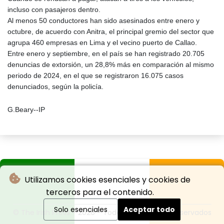
incluso con pasajeros dentro.
Al menos 50 conductores han sido asesinados entre enero y
octubre, de acuerdo con Anitra, el principal gremio del sector que
agrupa 460 empresas en Lima y el vecino puerto de Callao.
Entre enero y septiembre, en el país se han registrado 20.705
denuncias de extorsión, un 28,8% más en comparación al mismo
periodo de 2024, en el que se registraron 16.075 casos
denunciados, según la policía.
G.Beary--IP
Utilizamos cookies esenciales y cookies de
terceros para el contenido.
Solo esenciales
Aceptar todo
© The Irish Press - 2026 - Todos los derechos reservados