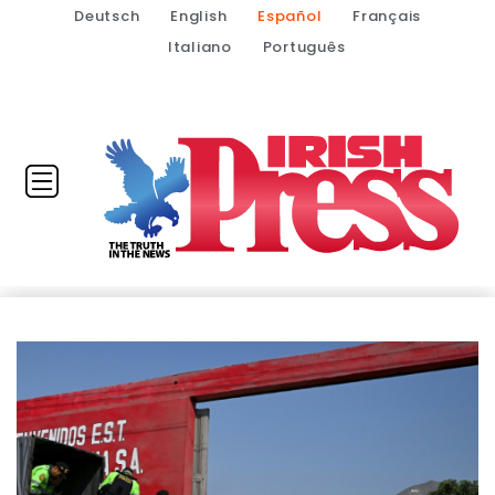
Deutsch
English
Español
Français
Italiano
Português