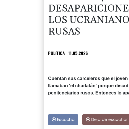
DESAPARICIONES
LOS UCRANIANO
RUSAS
POLíTICA
11.05.2026
Cuentan sus carceleros que el joven
llamaban 'el charlatán' porque discut
penitenciarios rusos. Entonces lo ap
Escucha
Deja de escuchar