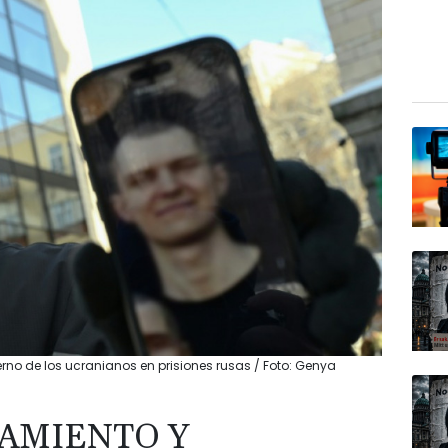
ierno de los ucranianos en prisiones rusas / Foto: Genya
LAMIENTO Y