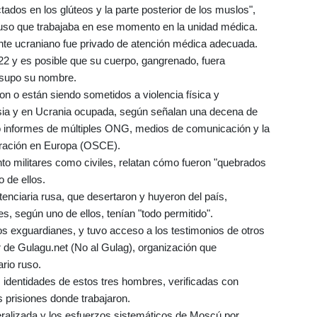
ados en los glúteos y la parte posterior de los muslos",
 ruso que trabajaba en ese momento en la unidad médica.
ente ucraniano fue privado de atención médica adecuada.
22 y es posible que su cuerpo, gangrenado, fuera
 supo su nombre.
on o están siendo sometidos a violencia física y
usia y en Ucrania ocupada, según señalan una decena de
o informes de múltiples ONG, medios de comunicación y la
eración en Europa (OSCE).
nto militares como civiles, relatan cómo fueron "quebrados
 de ellos.
enciaria rusa, que desertaron y huyeron del país,
es, según uno de ellos, tenían "todo permitido".
s exguardianes, y tuvo acceso a los testimonios de otros
r de Gulagu.net (No al Gulag), organización que
rio ruso.
 identidades de estos tres hombres, verificadas con
s prisiones donde trabajaron.
eralizada y los esfuerzos sistemáticos de Moscú por