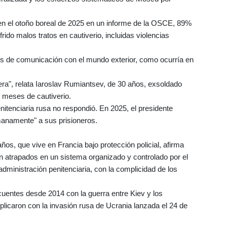
en el otoño boreal de 2025 en un informe de la OSCE, 89%
rido malos tratos en cautiverio, incluidas violencias
os de comunicación con el mundo exterior, como ocurría en
ra", relata Iaroslav Rumiantsev, de 30 años, exsoldado
s meses de cautiverio.
nitenciaria rusa no respondió. En 2025, el presidente
manamente" a sus prisioneros.
ños, que vive en Francia bajo protección policial, afirma
n atrapados en un sistema organizado y controlado por el
dministración penitenciaria, con la complicidad de los
uentes desde 2014 con la guerra entre Kiev y los
licaron con la invasión rusa de Ucrania lanzada el 24 de