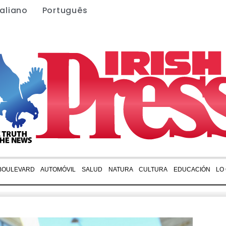
taliano
Português
BOULEVARD
AUTOMÓVIL
SALUD
NATURA
CULTURA
EDUCACIÓN
LO