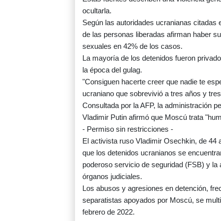
ocultarla.
Según las autoridades ucranianas citadas 
de las personas liberadas afirman haber suf
sexuales en 42% de los casos.
La mayoría de los detenidos fueron privad
la época del gulag.
"Consiguen hacerte creer que nadie te espe
ucraniano que sobrevivió a tres años y tre
Consultada por la AFP, la administración pe
Vladimir Putin afirmó que Moscú trata "hu
- Permiso sin restricciones -
El activista ruso Vladimir Osechkin, de 44 a
que los detenidos ucranianos se encuentra
poderoso servicio de seguridad (FSB) y la a
órganos judiciales.
Los abusos y agresiones en detención, frec
separatistas apoyados por Moscú, se multip
febrero de 2022.