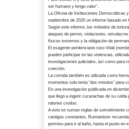
ser humano y tengo valor".
La Oficina de Instituciones Democrática
septiembre de 2025 un informe basado en t
Según este informe, los métodos de tortura 
ataques de perros, violaciones, simulacros 
físicos extremos y la obligación de perman
El exagente penitenciario ruso Vitali (no
pueden participar en las violencias, utiliz
investigaciones judiciales, así como para re
coerción.
La comida también es utilizada como herra
momentos solo tenía "dos minutos" para c
En una investigación publicada en diciemb
que llegó a ingerir cucarachas de su celda
ratones crudos.
A esto se suman reglas de sometimiento com
castigos constantes. Rumiantsev recuerda
permiso para ir al baño, hasta el punto en