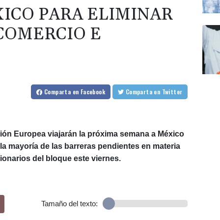
XICO PARA ELIMINAR
 COMERCIO E
Comparta
en Facebook
Comparta
en Twitter
ión Europea viajarán la próxima semana a México
la mayoría de las barreras pendientes en materia
ionarios del bloque este viernes.
Tamaño del texto: