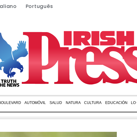
taliano
Português
BOULEVARD
AUTOMÓVIL
SALUD
NATURA
CULTURA
EDUCACIÓN
LO