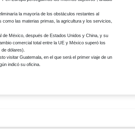
liminaría la mayoría de los obstáculos restantes al
s como las materias primas, la agricultura y los servicios,
ial de México, después de Estados Unidos y China, y su
ambio comercial total entre la UE y México superó los
 de dólares).
sto visitar Guatemala, en el que será el primer viaje de un
ún indicó su oficina.