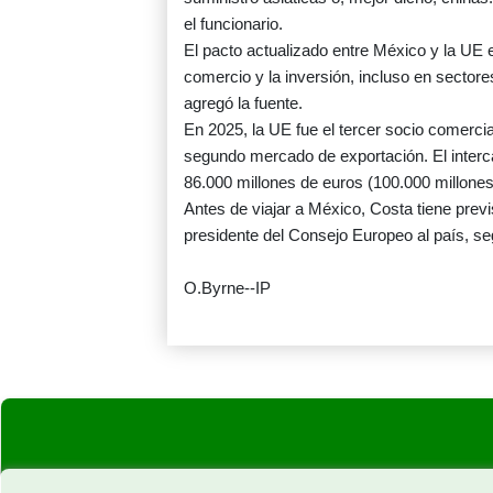
el funcionario.
El pacto actualizado entre México y la UE e
comercio y la inversión, incluso en sectore
agregó la fuente.
En 2025, la UE fue el tercer socio comerc
segundo mercado de exportación. El interc
86.000 millones de euros (100.000 millones
Antes de viajar a México, Costa tiene previ
presidente del Consejo Europeo al país, seg
O.Byrne--IP