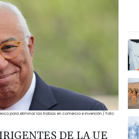
xico para eliminar las trabas en comercio e inversión / Foto:
IRIGENTES DE LA UE