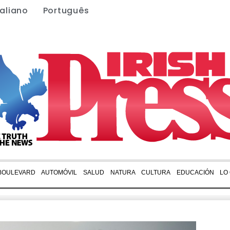
taliano
Português
BOULEVARD
AUTOMÓVIL
SALUD
NATURA
CULTURA
EDUCACIÓN
LO