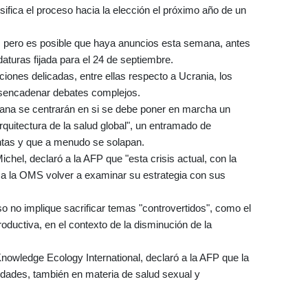
ifica el proceso hacia la elección el próximo año de un
, pero es posible que haya anuncios esta semana, antes
daturas fijada para el 24 de septiembre.
iones delicadas, entre ellas respecto a Ucrania, los
 desencadenar debates complejos.
ana se centrarán en si se debe poner en marcha un
quitectura de la salud global", un entramado de
ntas y que a menudo se solapan.
chel, declaró a la AFP que "esta crisis actual, con la
 a la OMS volver a examinar su estrategia con sus
so no implique sacrificar temas "controvertidos", como el
oductiva, en el contexto de la disminución de la
wledge Ecology International, declaró a la AFP que la
dades, también en materia de salud sexual y