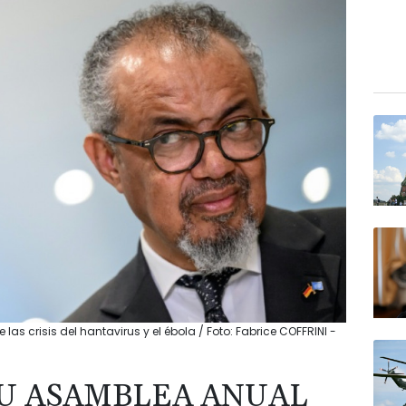
s crisis del hantavirus y el ébola / Foto: Fabrice COFFRINI -
SU ASAMBLEA ANUAL