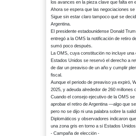
los avances en la pieza clave que falta en
Ahora se espera que las negociaciones se
Sigue sin estar claro tampoco qué se decid
Argentina.
El presidente estadounidense Donald Trump
entregó a la OMS la notificación de retiro 
sumó poco después.
La OMS, cuya constitución no incluye una c
Estados Unidos se reservó el derecho a re
de dar un preaviso de un año y cumplir pl
fiscal.
Aunque el periodo de preaviso ya expiró, 
2025, y adeuda alrededor de 260 millones d
Cuando el consejo ejecutivo de la OMS se r
aprobar el retiro de Argentina —algo que 
pero no se dijo ni una palabra sobre la sal
Diplomáticos y observadores indicaron que
una zona gris en torno a si Estados Unido
- Campaña de elección -