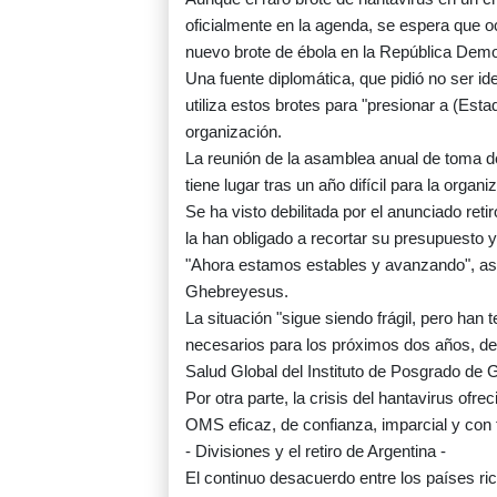
oficialmente en la agenda, se espera que oc
nuevo brote de ébola en la República Demo
Una fuente diplomática, que pidió no ser id
utiliza estos brotes para "presionar a (Est
organización.
La reunión de la asamblea anual de toma d
tiene lugar tras un año difícil para la organi
Se ha visto debilitada por el anunciado ret
la han obligado a recortar su presupuesto y
"Ahora estamos estables y avanzando", ase
Ghebreyesus.
La situación "sigue siendo frágil, pero han 
necesarios para los próximos dos años, de
Salud Global del Instituto de Posgrado de 
Por otra parte, la crisis del hantavirus ofr
OMS eficaz, de confianza, imparcial y con f
- Divisiones y el retiro de Argentina -
El continuo desacuerdo entre los países ri