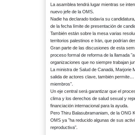
La asamblea tendrá lugar mientras se intens
nuevo jefe de la OMS.
Nadie ha declarado todavía su candidatura
de la fecha límite de presentación de candi
También están sobre la mesa varias resoluc
territorios palestinos e Irán, que podrían
Gran parte de las discusiones de esta sem
proceso formal de reforma de la llamada "ar
organizaciones que no siempre trabajan ju
La ministra de Salud de Canadá, Marjorie Mi
salida de actores clave, también permite…
miembros".
Un eje central será garantizar que el proce
clima y los derechos de salud sexual y repr
financiación internacional para la ayuda.
Pero Thiru Balasubramaniam, de la ONG Kno
OMS ya "ha reducido algunas de sus activi
reproductiva".