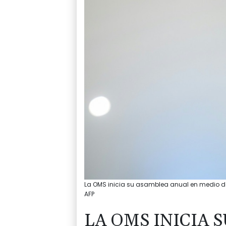
La OMS inicia su asamblea anual en medio de la
AFP
LA OMS INICIA 