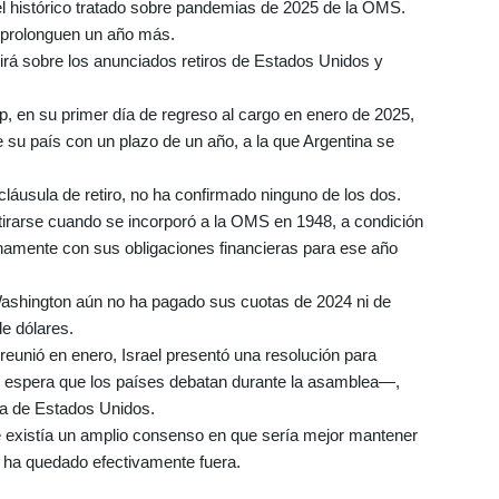
 el histórico tratado sobre pandemias de 2025 de la OMS.
 prolonguen un año más.
irá sobre los anunciados retiros de Estados Unidos y
, en su primer día de regreso al cargo en enero de 2025,
de su país con un plazo de un año, a la que Argentina se
láusula de retiro, no ha confirmado ninguno de los dos.
tirarse cuando se incorporó a la OMS en 1948, a condición
enamente con sus obligaciones financieras para ese año
Washington aún no ha pagado sus cuotas de 2024 ni de
e dólares.
eunió en enero, Israel presentó una resolución para
se espera que los países debatan durante la asamblea—,
ida de Estados Unidos.
 existía un amplio consenso en que sería mejor mantener
s ha quedado efectivamente fuera.