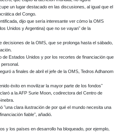
upe un lugar destacado en las discusiones, al igual que el
crática del Congo.
entificada, dijo que sería interesante ver cómo la OMS
ados Unidos y Argentina) que no se vayan" de la
e decisiones de la OMS, que se prolonga hasta el sábado,
zación.
iro de Estados Unidos y por los recortes de financiación que
 personal.
guró a finales de abril el jefe de la OMS, Tedros Adhanom
tenido éxito en movilizar la mayor parte de los fondos"
claró a la AFP Surie Moon, codirectora del Centro de
Ginebra.
eció "una clara ilustración de por qué el mundo necesita una
inanciación fiable", añadió.
cos y los países en desarrollo ha bloqueado, por ejemplo,