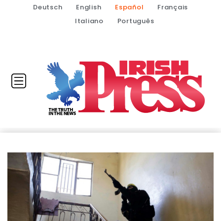
Deutsch
English
Español
Français
Italiano
Português