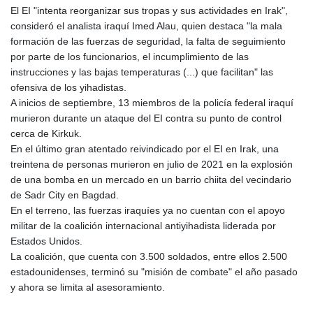
El EI "intenta reorganizar sus tropas y sus actividades en Irak",
consideró el analista iraquí Imed Alau, quien destaca "la mala
formación de las fuerzas de seguridad, la falta de seguimiento
por parte de los funcionarios, el incumplimiento de las
instrucciones y las bajas temperaturas (...) que facilitan" las
ofensiva de los yihadistas.
A inicios de septiembre, 13 miembros de la policía federal iraquí
murieron durante un ataque del EI contra su punto de control
cerca de Kirkuk.
En el último gran atentado reivindicado por el EI en Irak, una
treintena de personas murieron en julio de 2021 en la explosión
de una bomba en un mercado en un barrio chiita del vecindario
de Sadr City en Bagdad.
En el terreno, las fuerzas iraquíes ya no cuentan con el apoyo
militar de la coalición internacional antiyihadista liderada por
Estados Unidos.
La coalición, que cuenta con 3.500 soldados, entre ellos 2.500
estadounidenses, terminó su "misión de combate" el año pasado
y ahora se limita al asesoramiento.