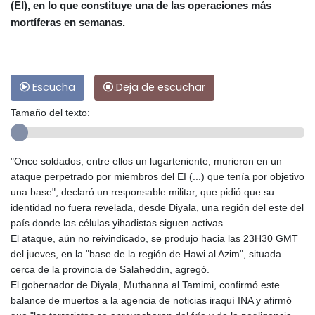
(EI), en lo que constituye una de las operaciones más
mortíferas en semanas.
Escucha
Deja de escuchar
Tamaño del texto:
"Once soldados, entre ellos un lugarteniente, murieron en un
ataque perpetrado por miembros del EI (...) que tenía por objetivo
una base", declaró un responsable militar, que pidió que su
identidad no fuera revelada, desde Diyala, una región del este del
país donde las células yihadistas siguen activas.
El ataque, aún no reivindicado, se produjo hacia las 23H30 GMT
del jueves, en la "base de la región de Hawi al Azim", situada
cerca de la provincia de Salaheddin, agregó.
El gobernador de Diyala, Muthanna al Tamimi, confirmó este
balance de muertos a la agencia de noticias iraquí INA y afirmó