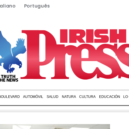
taliano
Português
BOULEVARD
AUTOMÓVIL
SALUD
NATURA
CULTURA
EDUCACIÓN
LO