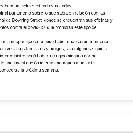
s habrían incluso retirado sus cartas.
 al parlamento sobre lo que sabía en relación con las
nal de Downing Street, donde se encuentran sus oficinas y
entos contra el covid-19, que prohibían este tipo de
por la imagen que esto pudo haber dado en un momento
ían ver a sus familiares y amigos, y en algunos siquiera
rimer ministro negó haber infringido ninguna norma.
de una investigación interna encargada a una alta
a conocerse la próxima semana.