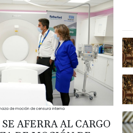
enaza de moción de censura interna
 SE AFERRA AL CARGO