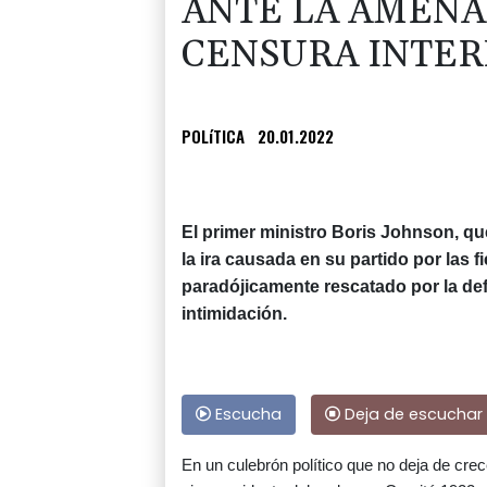
ANTE LA AMENA
CENSURA INTE
POLíTICA
20.01.2022
El primer ministro Boris Johnson, qu
la ira causada en su partido por las f
paradójicamente rescatado por la de
intimidación.
Escucha
Deja de escuchar
En un culebrón político que no deja de cre