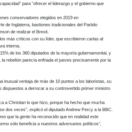
apacidad" para "ofrecer el liderazgo y el gobierno que
venes conservadores elegidos en 2019 en
te de Inglaterra, bastiones tradicionales del Partido
son de realizar el Brexit.
s más críticos con su líder, que escribieron cartas al
ra interna.
, 15% de los 360 diputados de la mayoría gubernamental, y
a rebelión parecía enfriada el jueves precisamente por la
inusual ventaja de más de 10 puntos a los laboristas, su
dispuestos a derrocar a su controvertido primer ministro
ca a Christian lo que hizo, porque ha hecho que mucha
nse dos veces", explicó el diputado Andrew Percy a la BBC.
reo que la gente ha reconocido que en realidad este
erno sólo beneficia a nuestros adversarios políticos",