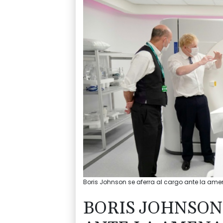
Boris Johnson se aferra al cargo ante la am
BORIS JOHNSON