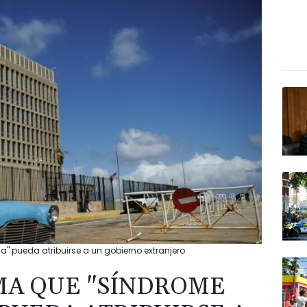
" pueda atribuirse a un gobierno extranjero
IMA QUE "SÍNDROME