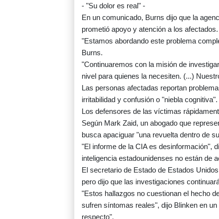
- "Su dolor es real" -
En un comunicado, Burns dijo que la agenci
prometió apoyo y atención a los afectados.
"Estamos abordando este problema complejo
Burns.
"Continuaremos con la misión de investigar
nivel para quienes la necesiten. (...) Nues
Las personas afectadas reportan problemas
irritabilidad y confusión o "niebla cognitiv
Los defensores de las víctimas rápidament
Según Mark Zaid, un abogado que represent
busca apaciguar "una revuelta dentro de su p
"El informe de la CIA es desinformación", 
inteligencia estadounidenses no están de a
El secretario de Estado de Estados Unidos,
pero dijo que las investigaciones continuar
"Estos hallazgos no cuestionan el hecho d
sufren síntomas reales", dijo Blinken en u
respecto".