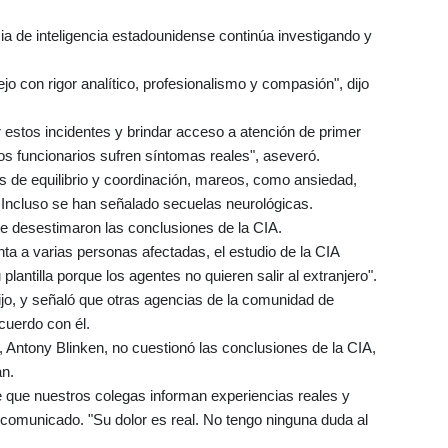
a de inteligencia estadounidense continúa investigando y
 con rigor analítico, profesionalismo y compasión", dijo
 estos incidentes y brindar acceso a atención de primer
tros funcionarios sufren síntomas reales", aseveró.
 de equilibrio y coordinación, mareos, como ansiedad,
a". Incluso se han señalado secuelas neurológicas.
e desestimaron las conclusiones de la CIA.
a a varias personas afectadas, el estudio de la CIA
lantilla porque los agentes no quieren salir al extranjero".
dijo, y señaló que otras agencias de la comunidad de
cuerdo con él.
 Antony Blinken, no cuestionó las conclusiones de la CIA,
án.
e que nuestros colegas informan experiencias reales y
n comunicado. "Su dolor es real. No tengo ninguna duda al