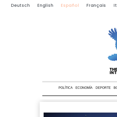
Deutsch
English
Español
Français
I
POLÍTICA
ECONOMÍA
DEPORTE
B