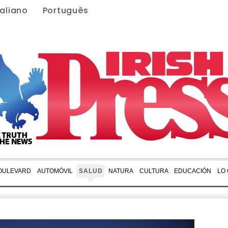
taliano
Português
OULEVARD
AUTOMÓVIL
SALUD
NATURA
CULTURA
EDUCACIÓN
LO