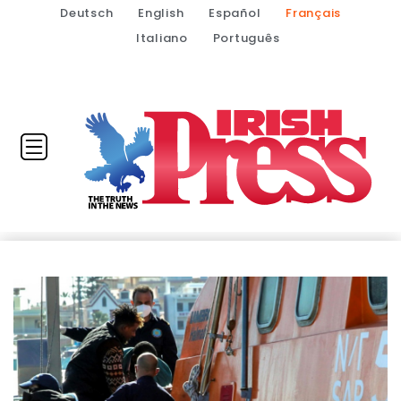
Deutsch
English
Español
Français
Italiano
Português