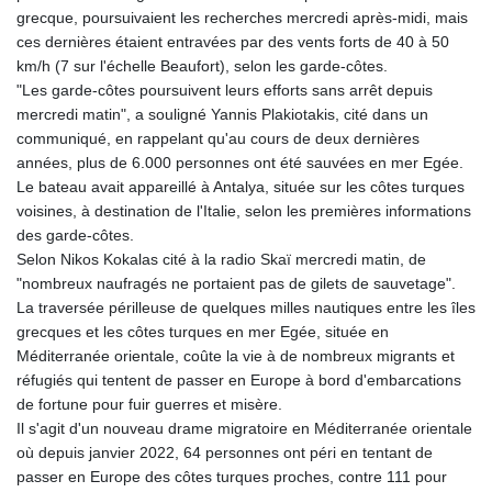
grecque, poursuivaient les recherches mercredi après-midi, mais
ces dernières étaient entravées par des vents forts de 40 à 50
km/h (7 sur l'échelle Beaufort), selon les garde-côtes.
"Les garde-côtes poursuivent leurs efforts sans arrêt depuis
mercredi matin", a souligné Yannis Plakiotakis, cité dans un
communiqué, en rappelant qu'au cours de deux dernières
années, plus de 6.000 personnes ont été sauvées en mer Egée.
Le bateau avait appareillé à Antalya, située sur les côtes turques
voisines, à destination de l'Italie, selon les premières informations
des garde-côtes.
Selon Nikos Kokalas cité à la radio Skaï mercredi matin, de
"nombreux naufragés ne portaient pas de gilets de sauvetage".
La traversée périlleuse de quelques milles nautiques entre les îles
grecques et les côtes turques en mer Egée, située en
Méditerranée orientale, coûte la vie à de nombreux migrants et
réfugiés qui tentent de passer en Europe à bord d'embarcations
de fortune pour fuir guerres et misère.
Il s'agit d'un nouveau drame migratoire en Méditerranée orientale
où depuis janvier 2022, 64 personnes ont péri en tentant de
passer en Europe des côtes turques proches, contre 111 pour