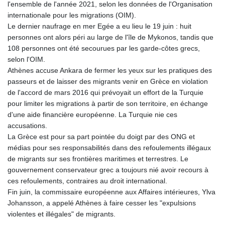
l'ensemble de l'année 2021, selon les données de l'Organisation
internationale pour les migrations (OIM).
Le dernier naufrage en mer Egée a eu lieu le 19 juin : huit
personnes ont alors péri au large de l'île de Mykonos, tandis que
108 personnes ont été secourues par les garde-côtes grecs,
selon l'OIM.
Athènes accuse Ankara de fermer les yeux sur les pratiques des
passeurs et de laisser des migrants venir en Grèce en violation
de l'accord de mars 2016 qui prévoyait un effort de la Turquie
pour limiter les migrations à partir de son territoire, en échange
d'une aide financière européenne. La Turquie nie ces
accusations.
La Grèce est pour sa part pointée du doigt par des ONG et
médias pour ses responsabilités dans des refoulements illégaux
de migrants sur ses frontières maritimes et terrestres. Le
gouvernement conservateur grec a toujours nié avoir recours à
ces refoulements, contraires au droit international.
Fin juin, la commissaire européenne aux Affaires intérieures, Ylva
Johansson, a appelé Athènes à faire cesser les "expulsions
violentes et illégales" de migrants.