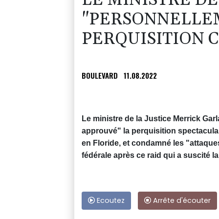
LE MINISTRE DE
"PERSONNELLE
PERQUISITION 
BOULEVARD
11.08.2022
Le ministre de la Justice Merrick Gar
approuvé" la perquisition spectacula
en Floride, et condamné les "attaques
fédérale après ce raid qui a suscité l
Ecoutez
Arrête d'écouter