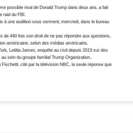
me possible rival de Donald Trump dans deux ans, a fait
e raid du FBI.
mis à une audition sous serment, mercredi, dans le bureau
us de 440 fois son droit de ne pas répondre aux questions,
ion américaine, selon des médias américains.
ork, Letitia James, enquête au civil depuis 2019 sur des
 au sein du groupe familial Trump Organization.
ischetti, cité par la télévision NBC, la seule réponse que
.