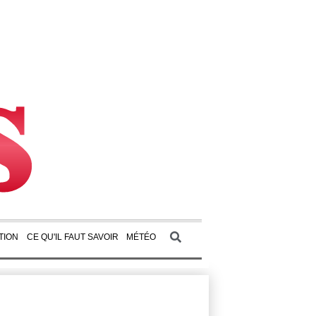
TION
CE QU'IL FAUT SAVOIR
MÉTÉO