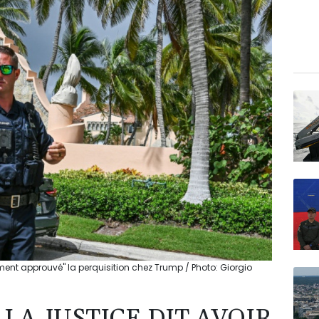
lement approuvé" la perquisition chez Trump / Photo: Giorgio