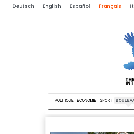
Deutsch
English
Español
Français
I
POLITIQUE
ECONOMIE
SPORT
BOULEV