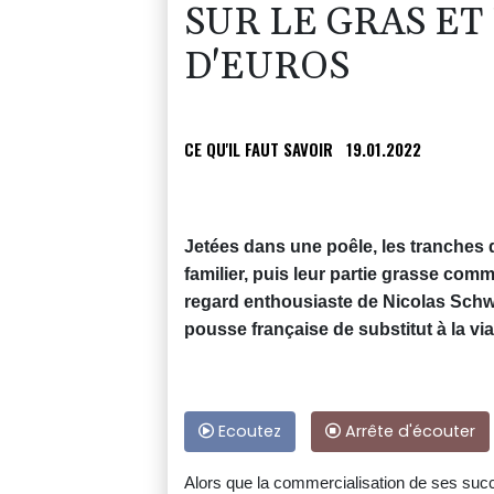
SUR LE GRAS ET
D'EUROS
CE QU'IL FAUT SAVOIR
19.01.2022
Jetées dans une poêle, les tranches 
familier, puis leur partie grasse com
regard enthousiaste de Nicolas Schwe
pousse française de substitut à la vi
Ecoutez
Arrête d'écouter
Alors que la commercialisation de ses su