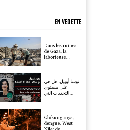
EN VEDETTE
Dans les ruines
de Gaza, la
laborieuse
renaissance de
l'apiculture sur
les toits
نوشا أوبيل: هل هي
على مستوى
التحديات التي
تواجهها بوتسدام؟
Chikungunya,
dengue, West
Nile: de