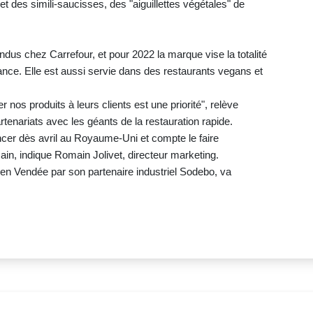
t des simili-saucisses, des "aiguillettes végétales" de
ndus chez Carrefour, et pour 2022 la marque vise la totalité
ance. Elle est aussi servie dans des restaurants vegans et
 nos produits à leurs clients est une priorité", relève
tenariats avec les géants de la restauration rapide.
ncer dès avril au Royaume-Uni et compte le faire
in, indique Romain Jolivet, directeur marketing.
s en Vendée par son partenaire industriel Sodebo, va