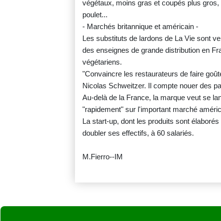
végétaux, moins gras et coupés plus gros, e
poulet...
- Marchés britannique et américain -
Les substituts de lardons de La Vie sont ve
des enseignes de grande distribution en Fr
végétariens.
"Convaincre les restaurateurs de faire goûter
Nicolas Schweitzer. Il compte nouer des par
Au-delà de la France, la marque veut se la
"rapidement" sur l'important marché américa
La start-up, dont les produits sont élaboré
doubler ses effectifs, à 60 salariés.
M.Fierro--IM