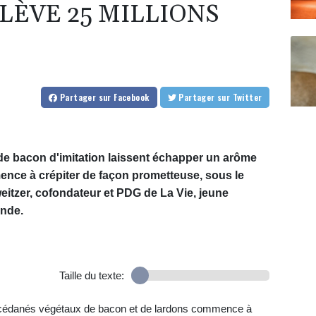
 LÈVE 25 MILLIONS
Partager
sur Facebook
Partager
sur Twitter
de bacon d'imitation laissent échapper un arôme
mence à crépiter de façon prometteuse, sous le
itzer, cofondateur et PDG de La Vie, jeune
ande.
Taille du texte:
ccédanés végétaux de bacon et de lardons commence à