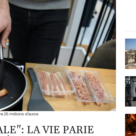
ève 25 millions d'euros
LE": LA VIE PARIE