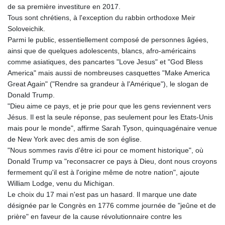
de sa première investiture en 2017.
Tous sont chrétiens, à l'exception du rabbin orthodoxe Meir
Soloveichik.
Parmi le public, essentiellement composé de personnes âgées,
ainsi que de quelques adolescents, blancs, afro-américains
comme asiatiques, des pancartes "Love Jesus" et "God Bless
America" mais aussi de nombreuses casquettes "Make America
Great Again" ("Rendre sa grandeur à l'Amérique"), le slogan de
Donald Trump.
"Dieu aime ce pays, et je prie pour que les gens reviennent vers
Jésus. Il est la seule réponse, pas seulement pour les Etats-Unis
mais pour le monde", affirme Sarah Tyson, quinquagénaire venue
de New York avec des amis de son église.
"Nous sommes ravis d'être ici pour ce moment historique", où
Donald Trump va "reconsacrer ce pays à Dieu, dont nous croyons
fermement qu'il est à l'origine même de notre nation", ajoute
William Lodge, venu du Michigan.
Le choix du 17 mai n'est pas un hasard. Il marque une date
désignée par le Congrès en 1776 comme journée de "jeûne et de
prière" en faveur de la cause révolutionnaire contre les