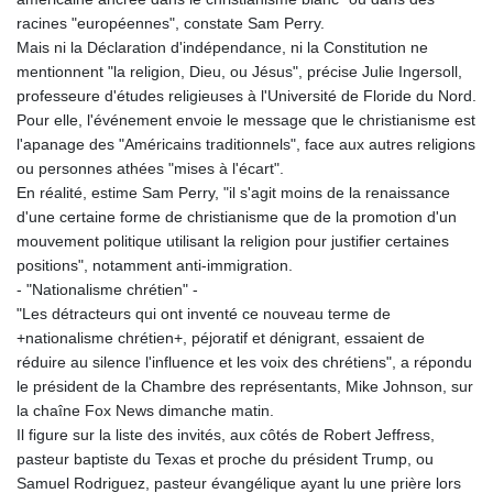
racines "européennes", constate Sam Perry.
Mais ni la Déclaration d'indépendance, ni la Constitution ne
mentionnent "la religion, Dieu, ou Jésus", précise Julie Ingersoll,
professeure d'études religieuses à l'Université de Floride du Nord.
Pour elle, l'événement envoie le message que le christianisme est
l'apanage des "Américains traditionnels", face aux autres religions
ou personnes athées "mises à l'écart".
En réalité, estime Sam Perry, "il s'agit moins de la renaissance
d'une certaine forme de christianisme que de la promotion d'un
mouvement politique utilisant la religion pour justifier certaines
positions", notamment anti-immigration.
- "Nationalisme chrétien" -
"Les détracteurs qui ont inventé ce nouveau terme de
+nationalisme chrétien+, péjoratif et dénigrant, essaient de
réduire au silence l'influence et les voix des chrétiens", a répondu
le président de la Chambre des représentants, Mike Johnson, sur
la chaîne Fox News dimanche matin.
Il figure sur la liste des invités, aux côtés de Robert Jeffress,
pasteur baptiste du Texas et proche du président Trump, ou
Samuel Rodriguez, pasteur évangélique ayant lu une prière lors