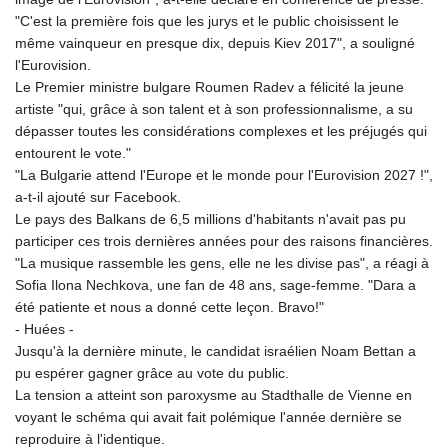
"C'est la première fois que les jurys et le public choisissent le
même vainqueur en presque dix, depuis Kiev 2017", a souligné
l'Eurovision.
Le Premier ministre bulgare Roumen Radev a félicité la jeune
artiste "qui, grâce à son talent et à son professionnalisme, a su
dépasser toutes les considérations complexes et les préjugés qui
entourent le vote."
"La Bulgarie attend l'Europe et le monde pour l'Eurovision 2027 !",
a-t-il ajouté sur Facebook.
Le pays des Balkans de 6,5 millions d'habitants n'avait pas pu
participer ces trois dernières années pour des raisons financières.
"La musique rassemble les gens, elle ne les divise pas", a réagi à
Sofia Ilona Nechkova, une fan de 48 ans, sage-femme. "Dara a
été patiente et nous a donné cette leçon. Bravo!"
- Huées -
Jusqu'à la dernière minute, le candidat israélien Noam Bettan a
pu espérer gagner grâce au vote du public.
La tension a atteint son paroxysme au Stadthalle de Vienne en
voyant le schéma qui avait fait polémique l'année dernière se
reproduire à l'identique.