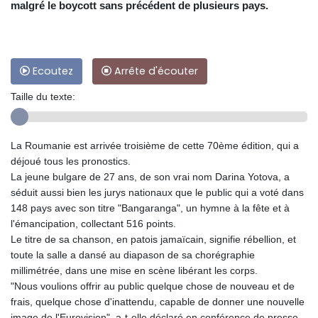
malgré le boycott sans précédent de plusieurs pays.
Ecoutez
Arrête d'écouter
Taille du texte:
La Roumanie est arrivée troisième de cette 70ème édition, qui a
déjoué tous les pronostics.
La jeune bulgare de 27 ans, de son vrai nom Darina Yotova, a
séduit aussi bien les jurys nationaux que le public qui a voté dans
148 pays avec son titre "Bangaranga", un hymne à la fête et à
l'émancipation, collectant 516 points.
Le titre de sa chanson, en patois jamaïcain, signifie rébellion, et
toute la salle a dansé au diapason de sa chorégraphie
millimétrée, dans une mise en scène libérant les corps.
"Nous voulions offrir au public quelque chose de nouveau et de
frais, quelque chose d'inattendu, capable de donner une nouvelle
image de l'Eurovision", a-t-elle déclaré en conférence de presse.