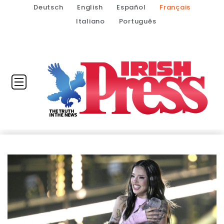
Deutsch
English
Español
Français
Italiano
Português