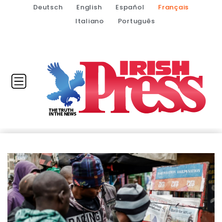
Deutsch
English
Español
Français
Italiano
Português