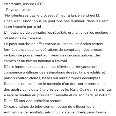
électoraux, assure l'IEBC.
- Pays au ralenti -
"Ne ralentissez pas le processus", leur a lancé vendredi M.
Chebukati, sinon "nous ne pourrons pas terminer" dans les sept
jours impartis par la loi.
L'impatience de connaître les résultats grandit chez les quelque
50 millions de Kényans.
Le pays marche en effet encore au ralenti, les écoles restent
fermées alors que les opérations de compilation des procès-
verbaux se poursuivent au niveau des circonscriptions, des
comtés et au niveau national à Nairobi.
Dès le lendemain du scrutin, les télévisions kényanes ont
commencé à diffuser des estimations de résultats, évolutifs et
parfois contradictoires, basés sur leurs propres décomptes.
Ils semblaient conforter le scenario d'un duel serré entre deux
des quatre candidats à la présidentielle: Raila Odinga, 77 ans, qui
a reçu le soutien du président Kenyatta et de son parti, et William
Ruto, 55 ans vice-président sortant.
Or ces chaînes de télévision ont cessé de diffuser leurs
estimations de résultats, a-t-on constaté vendredi, sans fournir