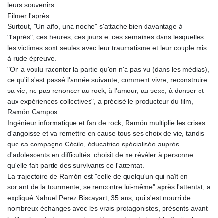
leurs souvenirs.
Filmer l'après
Surtout, "Un año, una noche" s'attache bien davantage à
"l'après", ces heures, ces jours et ces semaines dans lesquelles
les victimes sont seules avec leur traumatisme et leur couple mis
à rude épreuve.
"On a voulu raconter la partie qu'on n'a pas vu (dans les médias),
ce qu'il s'est passé l'année suivante, comment vivre, reconstruire
sa vie, ne pas renoncer au rock, à l'amour, au sexe, à danser et
aux expériences collectives", a précisé le producteur du film,
Ramón Campos.
Ingénieur informatique et fan de rock, Ramón multiplie les crises
d'angoisse et va remettre en cause tous ses choix de vie, tandis
que sa compagne Cécile, éducatrice spécialisée auprès
d'adolescents en difficultés, choisit de ne révéler à personne
qu'elle fait partie des survivants de l'attentat.
La trajectoire de Ramón est "celle de quelqu'un qui naît en
sortant de la tourmente, se rencontre lui-même" après l'attentat, a
expliqué Nahuel Perez Biscayart, 35 ans, qui s'est nourri de
nombreux échanges avec les vrais protagonistes, présents avant