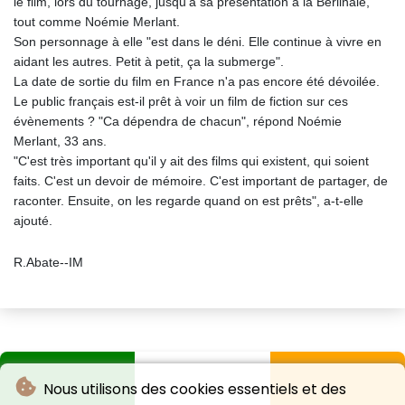
le film, lors du tournage, jusqu'à sa présentation à la Berlinale,
tout comme Noémie Merlant.
Son personnage à elle "est dans le déni. Elle continue à vivre en
aidant les autres. Petit à petit, ça la submerge".
La date de sortie du film en France n'a pas encore été dévoilée.
Le public français est-il prêt à voir un film de fiction sur ces
évènements ? "Ca dépendra de chacun", répond Noémie
Merlant, 33 ans.
"C'est très important qu'il y ait des films qui existent, qui soient
faits. C'est un devoir de mémoire. C'est important de partager, de
raconter. Ensuite, on les regarde quand on est prêts", a-t-elle
ajouté.
R.Abate--IM
Nous utilisons des cookies essentiels et des