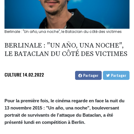
Berlinale : "Un año, una noche", le Bataclan du côté des victimes
BERLINALE : "UN AÑO, UNA NOCHE",
LE BATACLAN DU CÔTÉ DES VICTIMES
CULTURE
14.02.2022
Partager
Partager
Pour la première fois, le cinéma regarde en face la nuit du
13 novembre 2015 : "Un año, una noche", bouleversant
portrait de survivants de l'attaque du Bataclan, a été
présenté lundi en compétition à Berlin.