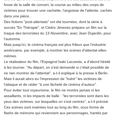
fosse de la salle de concert, la course au milieu des corps de
victimes pour trouver une cachette, l'angoisse de l'attente, cachés
dans une pièce...
Des fictions "post-attentats" ont été tournées, dont la série à
succès "En Thérapie", et Cédric Jimenez prépare un film sur la
traque des terroristes du 13-Novembre, avec Jean Dujardin, pour
l'automne.
Mais jusqu'ici, le cinéma français est plus frileux que l'industrie
américaine, par exemple, à montrer les scènes d'attentat elles-
mêmes.
Le réalisateur du film, l'Espagnol Isaki Lacuesta, a d'abord hésité
à les tourner. "Au départ, on s'est demandé si c'était possible de
ne rien montrer de l'attentat", a-t-il expliqué à la presse à Berlin.
Mais il aurait alors eu l'impression de "trahir" les victimes de
l'attaque et de céder "à une lâcheté de cinéma d'auteur".
Pour éviter tout voyeurisme, le film ne montre jamais ni les
assaillants, ni les impacts de balle : "les terroristes sont dans les
yeux des victimes, sur lesquelles on s'est centrés", a-t-il précisé.
Ces scènes sont insérées tout au long du film, sous forme de
flashs de mémoire qui reviennent aux personnages, hantés par