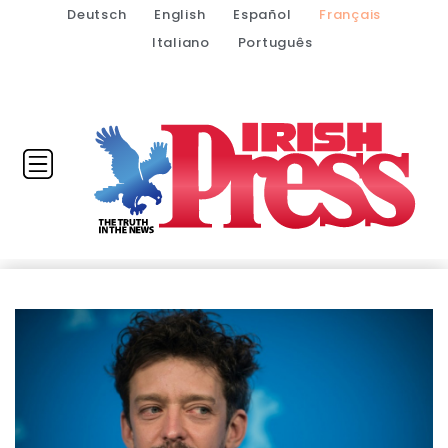
Deutsch
English
Español
Français
Italiano
Português