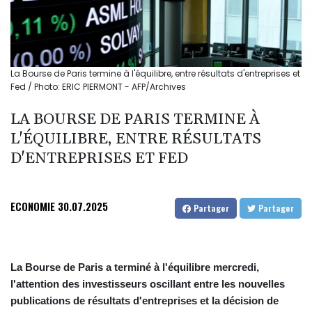
La Bourse de Paris termine à l'équilibre, entre résultats d'entreprises et
Fed / Photo: ERIC PIERMONT - AFP/Archives
LA BOURSE DE PARIS TERMINE À
L'ÉQUILIBRE, ENTRE RÉSULTATS
D'ENTREPRISES ET FED
ECONOMIE
30.07.2025
Partager
Partager
La Bourse de Paris a terminé à l'équilibre mercredi,
l'attention des investisseurs oscillant entre les nouvelles
publications de résultats d'entreprises et la décision de