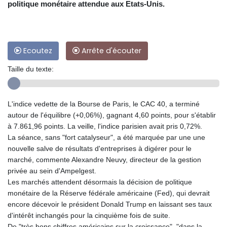
politique monétaire attendue aux Etats-Unis.
Ecoutez
Arrête d'écouter
Taille du texte:
L'indice vedette de la Bourse de Paris, le CAC 40, a terminé
autour de l'équilibre (+0,06%), gagnant 4,60 points, pour s'établir
à 7.861,96 points. La veille, l'indice parisien avait pris 0,72%.
La séance, sans "fort catalyseur", a été marquée par une une
nouvelle salve de résultats d'entreprises à digérer pour le
marché, commente Alexandre Neuvy, directeur de la gestion
privée au sein d'Ampelgest.
Les marchés attendent désormais la décision de politique
monétaire de la Réserve fédérale américaine (Fed), qui devrait
encore décevoir le président Donald Trump en laissant ses taux
d'intérêt inchangés pour la cinquième fois de suite.
De "très bons chiffres américains sur la croissance", "dans la