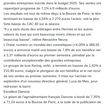
grandes entreprises inscrite dans le budget 2025. Ses ventes ont
cependant progressé de 7,1% à 8 milliards d'euros.
Les résultats ont tout de même déçu à la Bourse de Paris, le titre
terminant en baisse de 4,54% à 2.270 euros l'action, soit la plus
forte baisse du CAC 40 sur la séance.
"Il y a sans doute des arbitrages entre Hermès et les autres
valeurs du luxe qui sont beaucoup moins chères et qui ont
beaucoup baissé", relève Alexandre Neuvy.
L'Oréal, numéro un mondial des cosmétiques (+4,00% à 388,55
euros) a annoncé mardi une baisse de 7,8% de son bénéfice net
à 3,37 milliards d'euros au premier semestre, pénalisé par la
contribution exceptionnelle des grandes entreprises.
Le groupe de luxe Kering, enfin, a terminé en hausse de 1,62% à
215,90 euros, malgré le plongeon de son bénéfice et le net recul
de ses ventes au premier semestre. Il mise sur l'arrivée mi-
septembre d'un nouveau directeur général, Luca de Meo, pour
redresser la barre.
Excellent Danone
Le géant de l'agroalimentaire français Danone a bondi de 7,35%
à 71,24 euros à la Bourse de Paris, à la suite de la publication de