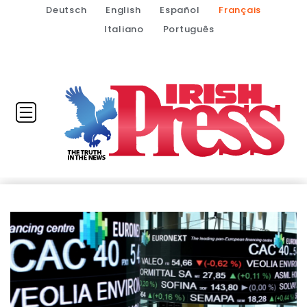
Deutsch
English
Español
Français
Italiano
Português