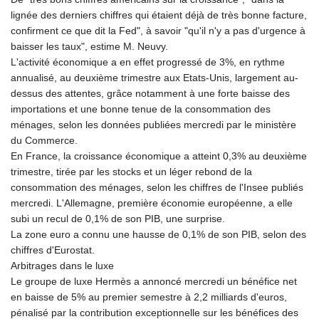
lignée des derniers chiffres qui étaient déjà de très bonne facture,
confirment ce que dit la Fed", à savoir "qu'il n'y a pas d'urgence à
baisser les taux", estime M. Neuvy.
L'activité économique a en effet progressé de 3%, en rythme
annualisé, au deuxième trimestre aux Etats-Unis, largement au-
dessus des attentes, grâce notamment à une forte baisse des
importations et une bonne tenue de la consommation des
ménages, selon les données publiées mercredi par le ministère
du Commerce.
En France, la croissance économique a atteint 0,3% au deuxième
trimestre, tirée par les stocks et un léger rebond de la
consommation des ménages, selon les chiffres de l'Insee publiés
mercredi. L'Allemagne, première économie européenne, a elle
subi un recul de 0,1% de son PIB, une surprise.
La zone euro a connu une hausse de 0,1% de son PIB, selon des
chiffres d'Eurostat.
Arbitrages dans le luxe
Le groupe de luxe Hermès a annoncé mercredi un bénéfice net
en baisse de 5% au premier semestre à 2,2 milliards d'euros,
pénalisé par la contribution exceptionnelle sur les bénéfices des