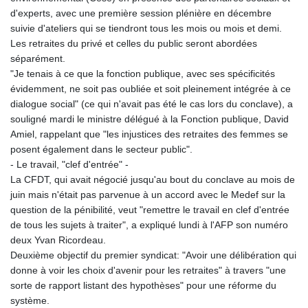
d'experts, avec une première session plénière en décembre
suivie d'ateliers qui se tiendront tous les mois ou mois et demi.
Les retraites du privé et celles du public seront abordées
séparément.
"Je tenais à ce que la fonction publique, avec ses spécificités
évidemment, ne soit pas oubliée et soit pleinement intégrée à ce
dialogue social" (ce qui n'avait pas été le cas lors du conclave), a
souligné mardi le ministre délégué à la Fonction publique, David
Amiel, rappelant que "les injustices des retraites des femmes se
posent également dans le secteur public".
- Le travail, "clef d'entrée" -
La CFDT, qui avait négocié jusqu'au bout du conclave au mois de
juin mais n'était pas parvenue à un accord avec le Medef sur la
question de la pénibilité, veut "remettre le travail en clef d'entrée
de tous les sujets à traiter", a expliqué lundi à l'AFP son numéro
deux Yvan Ricordeau.
Deuxième objectif du premier syndicat: "Avoir une délibération qui
donne à voir les choix d'avenir pour les retraites" à travers "une
sorte de rapport listant des hypothèses" pour une réforme du
système.