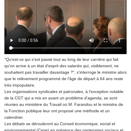
"Qu'est-ce qui s'est passé tout au long de leur carrière qui fait
qu'on arrive à un état d'esprit des salariés qui, visiblement, ne
souhaitent pas travailler davantage ?", s'interroge le ministre alors
que le relèvement programmé de l'âge de départ à 64 ans reste
très impopulaire.
Les organisations syndicales et patronales, à l'exception notable
de la CGT qui a mis en avant un problème d'agenda, se sont
réunies au ministère du Travail où M. Farandou et le ministre de
la Fonction publique leur ont proposé une méthode et un
calendrier.
Les débats se dérouleront au Conseil économique, social et
environnemental (Cese) en présence des partenaires sociaux et