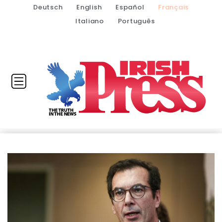
Deutsch
English
Español
Français
Italiano
Português