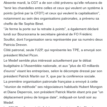
Absente mardi, la CGT a de son côté prévenu qu'elle refusera de
"tenir les chandelles entre celles et ceux qui veulent un système à
points (prôné par la CFDT) et ceux qui veulent la capitalisation",
notamment au sein des organisations patronales, a prévenu sa
cheffe de file Sophie Binet.
"Je ferme la porte sur la retraite à points", a également déclaré
lundi sur Boursorama le secrétaire général de FO Frédéric
Souillot, dont l'organisation sera représentée par sa numéro deux
Patricia Drevon.
Côté patronal, seule l'U2P, qui représente les TPE, a envoyé son
président Michel Picon.
Le Medef semble plus intéressé actuellement par le débat
budgétaire à l'Assemblée nationale, et aux "plus de 43 milliards
d'euros" visant les entreprises, selon le décompte dressé par son
président Patrick Martin sur X, que par la conférence sociale.
La première organisation patronale française a envoyé à cette
"réunion de méthode" ses négociateurs habituels Hubert Mongon
et Diane Deperrois, son président Patrick Martin étant pris par "un
déplacement prévu de longue date", indiquait-on lundi soir au
Medef.