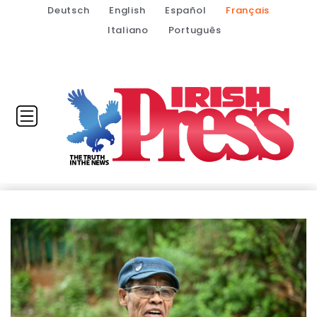
Deutsch
English
Español
Français
Italiano
Português