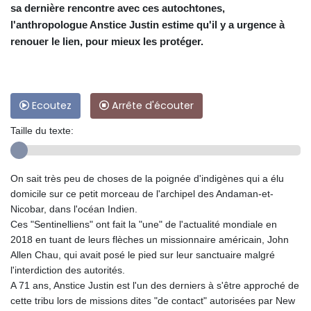
sa dernière rencontre avec ces autochtones,
l'anthropologue Anstice Justin estime qu'il y a urgence à
renouer le lien, pour mieux les protéger.
Ecoutez
Arrête d'écouter
Taille du texte:
On sait très peu de choses de la poignée d'indigènes qui a élu
domicile sur ce petit morceau de l'archipel des Andaman-et-
Nicobar, dans l'océan Indien.
Ces "Sentinelliens" ont fait la "une" de l'actualité mondiale en
2018 en tuant de leurs flèches un missionnaire américain, John
Allen Chau, qui avait posé le pied sur leur sanctuaire malgré
l'interdiction des autorités.
A 71 ans, Anstice Justin est l'un des derniers à s'être approché de
cette tribu lors de missions dites "de contact" autorisées par New