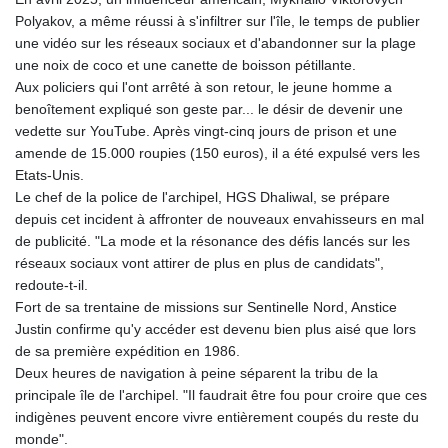
Polyakov, a même réussi à s'infiltrer sur l'île, le temps de publier
une vidéo sur les réseaux sociaux et d'abandonner sur la plage
une noix de coco et une canette de boisson pétillante.
Aux policiers qui l'ont arrêté à son retour, le jeune homme a
benoîtement expliqué son geste par... le désir de devenir une
vedette sur YouTube. Après vingt-cinq jours de prison et une
amende de 15.000 roupies (150 euros), il a été expulsé vers les
Etats-Unis.
Le chef de la police de l'archipel, HGS Dhaliwal, se prépare
depuis cet incident à affronter de nouveaux envahisseurs en mal
de publicité. "La mode et la résonance des défis lancés sur les
réseaux sociaux vont attirer de plus en plus de candidats",
redoute-t-il.
Fort de sa trentaine de missions sur Sentinelle Nord, Anstice
Justin confirme qu'y accéder est devenu bien plus aisé que lors
de sa première expédition en 1986.
Deux heures de navigation à peine séparent la tribu de la
principale île de l'archipel. "Il faudrait être fou pour croire que ces
indigènes peuvent encore vivre entièrement coupés du reste du
monde".