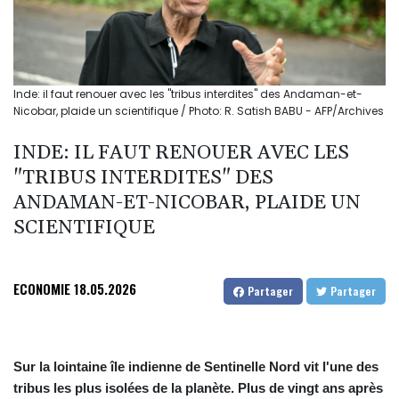
Inde: il faut renouer avec les "tribus interdites" des Andaman-et-
Nicobar, plaide un scientifique / Photo: R. Satish BABU - AFP/Archives
INDE: IL FAUT RENOUER AVEC LES
"TRIBUS INTERDITES" DES
ANDAMAN-ET-NICOBAR, PLAIDE UN
SCIENTIFIQUE
ECONOMIE
18.05.2026
Partager
Partager
Sur la lointaine île indienne de Sentinelle Nord vit l'une des
tribus les plus isolées de la planète. Plus de vingt ans après