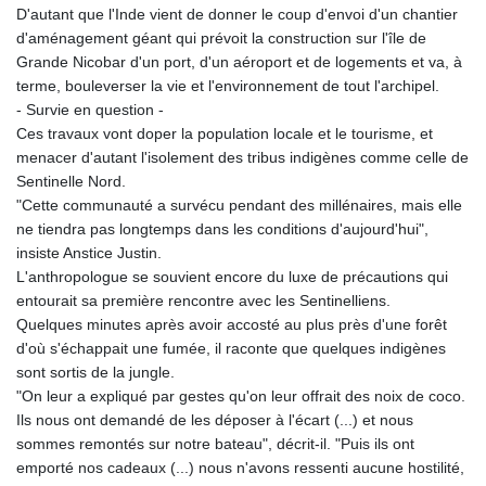
D'autant que l'Inde vient de donner le coup d'envoi d'un chantier
d'aménagement géant qui prévoit la construction sur l'île de
Grande Nicobar d'un port, d'un aéroport et de logements et va, à
terme, bouleverser la vie et l'environnement de tout l'archipel.
- Survie en question -
Ces travaux vont doper la population locale et le tourisme, et
menacer d'autant l'isolement des tribus indigènes comme celle de
Sentinelle Nord.
"Cette communauté a survécu pendant des millénaires, mais elle
ne tiendra pas longtemps dans les conditions d'aujourd'hui",
insiste Anstice Justin.
L'anthropologue se souvient encore du luxe de précautions qui
entourait sa première rencontre avec les Sentinelliens.
Quelques minutes après avoir accosté au plus près d'une forêt
d'où s'échappait une fumée, il raconte que quelques indigènes
sont sortis de la jungle.
"On leur a expliqué par gestes qu'on leur offrait des noix de coco.
Ils nous ont demandé de les déposer à l'écart (...) et nous
sommes remontés sur notre bateau", décrit-il. "Puis ils ont
emporté nos cadeaux (...) nous n'avons ressenti aucune hostilité,