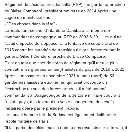
Régiment de sécurité présidentielle (RSP) l'ex-garde rapprochée
de Blaise Compaoré, président renversé en 2014 après une
vague de manifestations.
- "Des choses dans la tête" -
Le lieutenant-colonel d'infanterie Damiba a lui-même été
commandant de compagnie au RSP de 2003 à 2011, ce qui ne
l'avait empêché de s'opposer à la tentative de coup d'Etat de
2015 contre les autorités de transition d'alors, fomentée par le
général Gilbert Diendéré, proche de Blaise Compaoré.
C'est en tant que chef de corps de régiment qu'il a eu le plus
combattre les groupes armés jihadistes du pays de 2019 à 2021.
Après le massacre en novembre 2021 à Inata (nord) de 53
gendarmes laissés à eux-même, qui avait provoqué un
électrochoc au sein des forces armées, il a été nommé
commandant à Ouagadougou de la 3e zone militaire couvrant
l'est du pays, à la faveur d'un vaste changement des chefs
militaires opéré par le président Kaboré.
Le nouvel homme fort du Burkina est également diplômé de
l'école militaire de Paris.
"Il fait partie des élites mais a obtenu des résultats sur le terrain, il