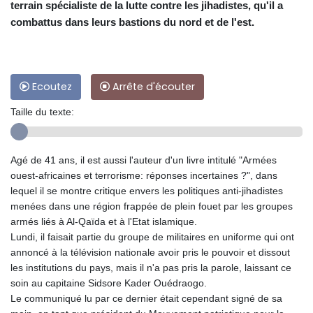
terrain spécialiste de la lutte contre les jihadistes, qu'il a
combattus dans leurs bastions du nord et de l'est.
Ecoutez
Arrête d'écouter
Taille du texte:
Agé de 41 ans, il est aussi l'auteur d'un livre intitulé "Armées
ouest-africaines et terrorisme: réponses incertaines ?", dans
lequel il se montre critique envers les politiques anti-jihadistes
menées dans une région frappée de plein fouet par les groupes
armés liés à Al-Qaïda et à l'Etat islamique.
Lundi, il faisait partie du groupe de militaires en uniforme qui ont
annoncé à la télévision nationale avoir pris le pouvoir et dissout
les institutions du pays, mais il n'a pas pris la parole, laissant ce
soin au capitaine Sidsore Kader Ouédraogo.
Le communiqué lu par ce dernier était cependant signé de sa