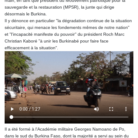
main, en tant que président du Mouvement patriotique pour la
sauvegarde et la restauration (MPSR), la junte qui dirige
désormais le Burkina.
Il y dénonce en particulier "la dégradation continue de la situation
sécuritaire, qui menace les fondements mêmes de notre nation"
et "l'incapacité manifeste du pouvoir" du président Roch Marc
Christian Kaboré "à unir les Burkinabé pour faire face
efficacement à la situation".
Il a été formé à l'Académie militaire Georges Namoano de Po,
dans le sud du Burkina Faso, dont la majorité a servi au sein du