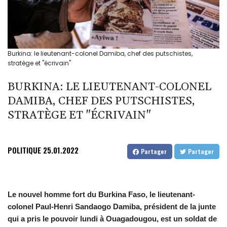
Burkina: le lieutenant-colonel Damiba, chef des putschistes,
stratège et "écrivain"
BURKINA: LE LIEUTENANT-COLONEL
DAMIBA, CHEF DES PUTSCHISTES,
STRATÈGE ET "ÉCRIVAIN"
POLITIQUE
25.01.2022
Partager
Partager
Le nouvel homme fort du Burkina Faso, le lieutenant-
colonel Paul-Henri Sandaogo Damiba, président de la junte
qui a pris le pouvoir lundi à Ouagadougou, est un soldat de