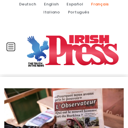
Deutsch
English
Español
Français
Italiano
Português