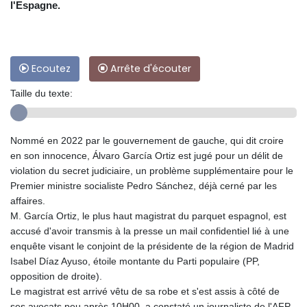
l'Espagne.
Ecoutez
Arrête d'écouter
Taille du texte:
Nommé en 2022 par le gouvernement de gauche, qui dit croire
en son innocence, Álvaro García Ortiz est jugé pour un délit de
violation du secret judiciaire, un problème supplémentaire pour le
Premier ministre socialiste Pedro Sánchez, déjà cerné par les
affaires.
M. García Ortiz, le plus haut magistrat du parquet espagnol, est
accusé d'avoir transmis à la presse un mail confidentiel lié à une
enquête visant le conjoint de la présidente de la région de Madrid
Isabel Díaz Ayuso, étoile montante du Parti populaire (PP,
opposition de droite).
Le magistrat est arrivé vêtu de sa robe et s'est assis à côté de
ses avocats peu après 10H00, a constaté un journaliste de l'AFP.