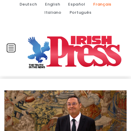
Deutsch
English
Español
Français
Italiano
Português