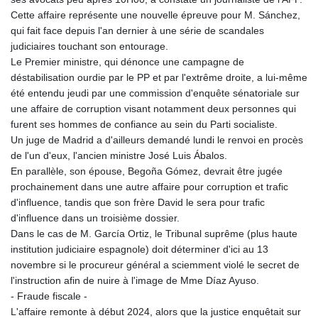
Cette affaire représente une nouvelle épreuve pour M. Sánchez,
qui fait face depuis l'an dernier à une série de scandales
judiciaires touchant son entourage.
Le Premier ministre, qui dénonce une campagne de
déstabilisation ourdie par le PP et par l'extrême droite, a lui-même
été entendu jeudi par une commission d'enquête sénatoriale sur
une affaire de corruption visant notamment deux personnes qui
furent ses hommes de confiance au sein du Parti socialiste.
Un juge de Madrid a d'ailleurs demandé lundi le renvoi en procès
de l'un d'eux, l'ancien ministre José Luis Ábalos.
En parallèle, son épouse, Begoña Gómez, devrait être jugée
prochainement dans une autre affaire pour corruption et trafic
d'influence, tandis que son frère David le sera pour trafic
d'influence dans un troisième dossier.
Dans le cas de M. García Ortiz, le Tribunal suprême (plus haute
institution judiciaire espagnole) doit déterminer d'ici au 13
novembre si le procureur général a sciemment violé le secret de
l'instruction afin de nuire à l'image de Mme Díaz Ayuso.
- Fraude fiscale -
L'affaire remonte à début 2024, alors que la justice enquêtait sur