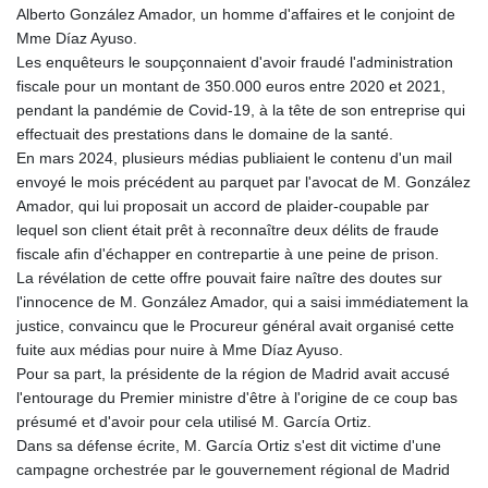
Alberto González Amador, un homme d'affaires et le conjoint de
Mme Díaz Ayuso.
Les enquêteurs le soupçonnaient d'avoir fraudé l'administration
fiscale pour un montant de 350.000 euros entre 2020 et 2021,
pendant la pandémie de Covid-19, à la tête de son entreprise qui
effectuait des prestations dans le domaine de la santé.
En mars 2024, plusieurs médias publiaient le contenu d'un mail
envoyé le mois précédent au parquet par l'avocat de M. González
Amador, qui lui proposait un accord de plaider-coupable par
lequel son client était prêt à reconnaître deux délits de fraude
fiscale afin d'échapper en contrepartie à une peine de prison.
La révélation de cette offre pouvait faire naître des doutes sur
l'innocence de M. González Amador, qui a saisi immédiatement la
justice, convaincu que le Procureur général avait organisé cette
fuite aux médias pour nuire à Mme Díaz Ayuso.
Pour sa part, la présidente de la région de Madrid avait accusé
l'entourage du Premier ministre d'être à l'origine de ce coup bas
présumé et d'avoir pour cela utilisé M. García Ortiz.
Dans sa défense écrite, M. García Ortiz s'est dit victime d'une
campagne orchestrée par le gouvernement régional de Madrid