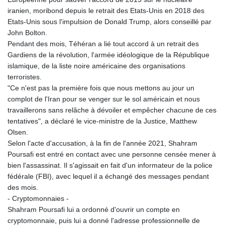
iranien, moribond depuis le retrait des Etats-Unis en 2018 des
Etats-Unis sous l'impulsion de Donald Trump, alors conseillé par
John Bolton.
Pendant des mois, Téhéran a lié tout accord à un retrait des
Gardiens de la révolution, l'armée idéologique de la République
islamique, de la liste noire américaine des organisations
terroristes.
"Ce n'est pas la première fois que nous mettons au jour un
complot de l'Iran pour se venger sur le sol américain et nous
travaillerons sans relâche à dévoiler et empêcher chacune de ces
tentatives", a déclaré le vice-ministre de la Justice, Matthew
Olsen.
Selon l'acte d'accusation, à la fin de l'année 2021, Shahram
Poursafi est entré en contact avec une personne censée mener à
bien l'assassinat. Il s'agissait en fait d'un informateur de la police
fédérale (FBI), avec lequel il a échangé des messages pendant
des mois.
- Cryptomonnaies -
Shahram Poursafi lui a ordonné d'ouvrir un compte en
cryptomonnaie, puis lui a donné l'adresse professionnelle de