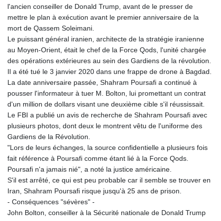
l'ancien conseiller de Donald Trump, avant de le presser de
mettre le plan à exécution avant le premier anniversaire de la
mort de Qassem Soleimani.
Le puissant général iranien, architecte de la stratégie iranienne
au Moyen-Orient, était le chef de la Force Qods, l'unité chargée
des opérations extérieures au sein des Gardiens de la révolution.
Il a été tué le 3 janvier 2020 dans une frappe de drone à Bagdad.
La date anniversaire passée, Shahram Poursafi a continué à
pousser l'informateur à tuer M. Bolton, lui promettant un contrat
d'un million de dollars visant une deuxième cible s'il réussissait.
Le FBI a publié un avis de recherche de Shahram Poursafi avec
plusieurs photos, dont deux le montrent vêtu de l'uniforme des
Gardiens de la Révolution.
"Lors de leurs échanges, la source confidentielle a plusieurs fois
fait référence à Poursafi comme étant lié à la Force Qods.
Poursafi n'a jamais nié", a noté la justice américaine.
S'il est arrêté, ce qui est peu probable car il semble se trouver en
Iran, Shahram Poursafi risque jusqu'à 25 ans de prison.
- Conséquences "sévères" -
John Bolton, conseiller à la Sécurité nationale de Donald Trump