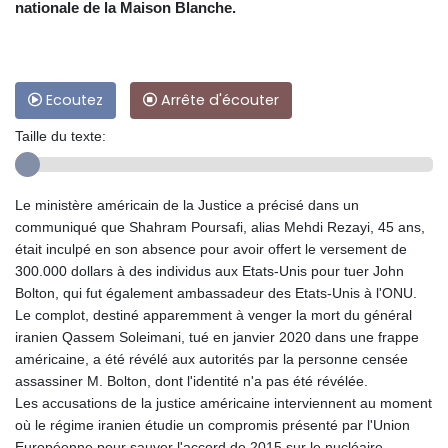
nationale de la Maison Blanche.
Ecoutez
Arrête d'écouter
Taille du texte:
Le ministère américain de la Justice a précisé dans un
communiqué que Shahram Poursafi, alias Mehdi Rezayi, 45 ans,
était inculpé en son absence pour avoir offert le versement de
300.000 dollars à des individus aux Etats-Unis pour tuer John
Bolton, qui fut également ambassadeur des Etats-Unis à l'ONU.
Le complot, destiné apparemment à venger la mort du général
iranien Qassem Soleimani, tué en janvier 2020 dans une frappe
américaine, a été révélé aux autorités par la personne censée
assassiner M. Bolton, dont l'identité n'a pas été révélée.
Les accusations de la justice américaine interviennent au moment
où le régime iranien étudie un compromis présenté par l'Union
Européenne pour sauver l'accord de 2015 sur le nucléaire