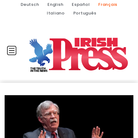
Deutsch
English
Español
Français
Italiano
Português