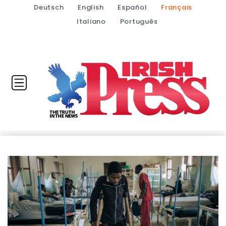
Deutsch
English
Español
Français
Italiano
Português