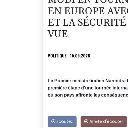
MODI EN TOURN
EN EUROPE AVE
ET LA SÉCURIT
VUE
POLITIQUE
15.05.2026
Le Premier ministre indien Narendra 
première étape d'une tournée intern
où son pays affronte les conséquenc
Ecoutez
Arrête d'écouter