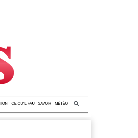
TION
CE QU'IL FAUT SAVOIR
MÉTÉO