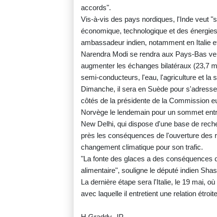
accords".
Vis-à-vis des pays nordiques, l'Inde veut "
économique, technologique et des énergies
ambassadeur indien, notamment en Italie e
Narendra Modi se rendra aux Pays-Bas ven
augmenter les échanges bilatéraux (23,7 mill
semi-conducteurs, l'eau, l'agriculture et la 
Dimanche, il sera en Suède pour s'adresse
côtés de la présidente de la Commission e
Norvège le lendemain pour un sommet entre 
New Delhi, qui dispose d'une base de recher
près les conséquences de l'ouverture des r
changement climatique pour son trafic.
"La fonte des glaces a des conséquences di
alimentaire", souligne le député indien Sha
La dernière étape sera l'Italie, le 19 mai, 
avec laquelle il entretient une relation étroite
H.Graddy--IP