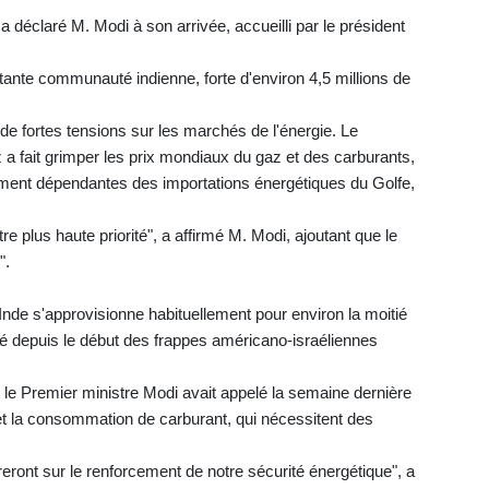
déclaré M. Modi à son arrivée, accueilli par le président
tante communauté indienne, forte d'environ 4,5 millions de
de fortes tensions sur les marchés de l'énergie. Le
 a fait grimper les prix mondiaux du gaz et des carburants,
ment dépendantes des importations énergétiques du Golfe,
re plus haute priorité", a affirmé M. Modi, ajoutant que le
".
'Inde s'approvisionne habituellement pour environ la moitié
ysé depuis le début des frappes américano-israéliennes
r, le Premier ministre Modi avait appelé la semaine dernière
 et la consommation de carburant, qui nécessitent des
eront sur le renforcement de notre sécurité énergétique", a