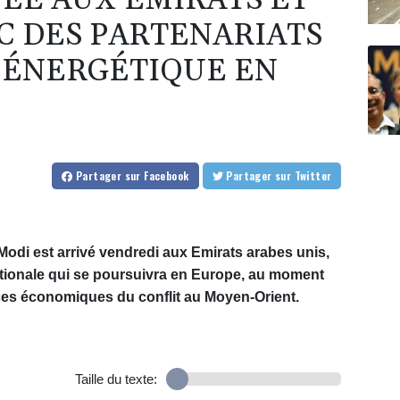
ÉE AUX EMIRATS ET
C DES PARTENARIATS
É ÉNERGÉTIQUE EN
Partager
sur Facebook
Partager
sur Twitter
Modi est arrivé vendredi aux Emirats arabes unis,
ationale qui se poursuivra en Europe, au moment
es économiques du conflit au Moyen-Orient.
Taille du texte: