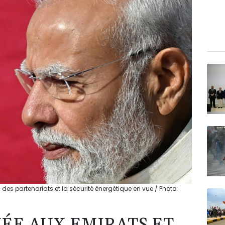
des partenariats et la sécurité énergétique en vue / Photo: