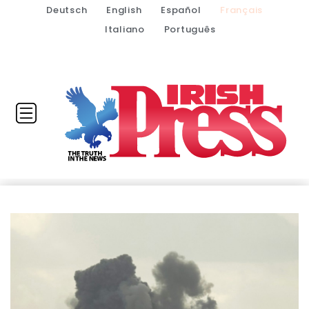
Deutsch
English
Español
Français
Italiano
Português