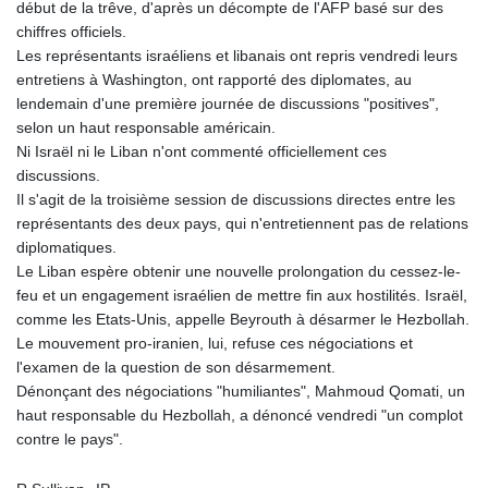
début de la trêve, d'après un décompte de l'AFP basé sur des
chiffres officiels.
Les représentants israéliens et libanais ont repris vendredi leurs
entretiens à Washington, ont rapporté des diplomates, au
lendemain d'une première journée de discussions "positives",
selon un haut responsable américain.
Ni Israël ni le Liban n'ont commenté officiellement ces
discussions.
Il s'agit de la troisième session de discussions directes entre les
représentants des deux pays, qui n'entretiennent pas de relations
diplomatiques.
Le Liban espère obtenir une nouvelle prolongation du cessez-le-
feu et un engagement israélien de mettre fin aux hostilités. Israël,
comme les Etats-Unis, appelle Beyrouth à désarmer le Hezbollah.
Le mouvement pro-iranien, lui, refuse ces négociations et
l'examen de la question de son désarmement.
Dénonçant des négociations "humiliantes", Mahmoud Qomati, un
haut responsable du Hezbollah, a dénoncé vendredi "un complot
contre le pays".