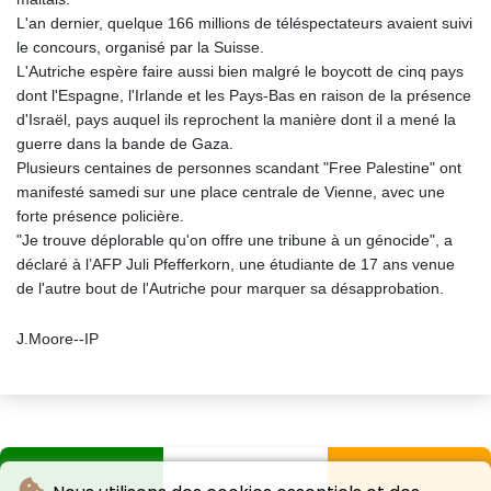
L'an dernier, quelque 166 millions de téléspectateurs avaient suivi
le concours, organisé par la Suisse.
L'Autriche espère faire aussi bien malgré le boycott de cinq pays
dont l'Espagne, l'Irlande et les Pays-Bas en raison de la présence
d'Israël, pays auquel ils reprochent la manière dont il a mené la
guerre dans la bande de Gaza.
Plusieurs centaines de personnes scandant "Free Palestine" ont
manifesté samedi sur une place centrale de Vienne, avec une
forte présence policière.
"Je trouve déplorable qu'on offre une tribune à un génocide", a
déclaré à l’AFP Juli Pfefferkorn, une étudiante de 17 ans venue
de l'autre bout de l'Autriche pour marquer sa désapprobation.
J.Moore--IP