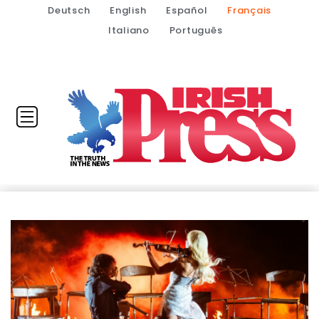
Deutsch
English
Español
Français
Italiano
Português