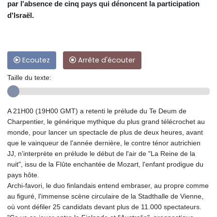
par l'absence de cinq pays qui dénoncent la participation
d'Israël.
Ecoutez
Arrête d'écouter
Taille du texte:
A 21H00 (19H00 GMT) a retenti le prélude du Te Deum de
Charpentier, le générique mythique du plus grand télécrochet au
monde, pour lancer un spectacle de plus de deux heures, avant
que le vainqueur de l'année dernière, le contre ténor autrichien
JJ, n'interprète en prélude le début de l'air de "La Reine de la
nuit", issu de la Flûte enchantée de Mozart, l'enfant prodigue du
pays hôte.
Archi-favori, le duo finlandais entend embraser, au propre comme
au figuré, l'immense scène circulaire de la Stadthalle de Vienne,
où vont défiler 25 candidats devant plus de 11.000 spectateurs.