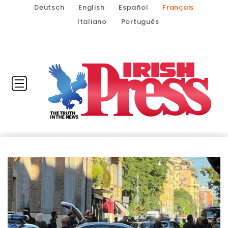
Deutsch
English
Español
Français
Italiano
Português