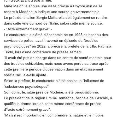
l’un d’eux avant d’être arrêté.
Mme Meloni a annulé une visite prévue à Chypre afin de se
rendre à Modène, a indiqué une source gouvernementale.
Le président italien Sergio Mattarella doit également se rendre
dans cette ville du nord de l'Italie, selon cette même source.
- “Acte extrêmement grave" -
Le conducteur, diplômé d’économie né en 1995 et inconnu des
services de police, avait traversé un épisode de "troubles
psychologiques" en 2022, a précisé la préfète de la ville, Fabrizia
Triolo, lors d’une conférence de presse samedi.
"Il avait été pris en charge dans un centre de santé mentale pour
des troubles schizoïdes, mais nous avons perdu sa trace après
cette première période d'observation dans un établissement
spécialisé”, a-t-elle ajouté.
Selon la préfète, le conducteur n’était pas sous l'influence de
“substances psychotropes”.
Son domicile, situé près de Modène, a été perquisitionné.
Le président de la région Emilia-Romagna, Michele de Pascale, a
qualifié le drame lors de cette même conférence de presse
d'"acte extrêmement grave".
"Mais il est important d'en comprendre la nature et le mobile,