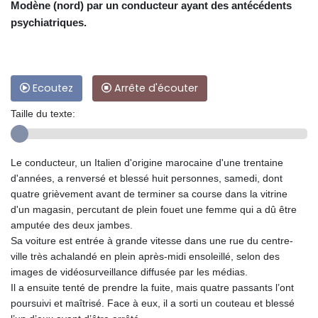
Modène (nord) par un conducteur ayant des antécédents
psychiatriques.
Ecoutez
Arrête d'écouter
Taille du texte:
Le conducteur, un Italien d'origine marocaine d'une trentaine
d'années, a renversé et blessé huit personnes, samedi, dont
quatre grièvement avant de terminer sa course dans la vitrine
d'un magasin, percutant de plein fouet une femme qui a dû être
amputée des deux jambes.
Sa voiture est entrée à grande vitesse dans une rue du centre-
ville très achalandé en plein après-midi ensoleillé, selon des
images de vidéosurveillance diffusée par les médias.
Il a ensuite tenté de prendre la fuite, mais quatre passants l’ont
poursuivi et maîtrisé. Face à eux, il a sorti un couteau et blessé