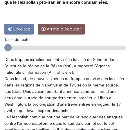
que le Hezbollah pro-iranien a encore condamnées.
Ecoutez
Arrête d'écouter
Taille du texte:
Deux frappes israéliennes ont visé la localité de Sohmor dans
l'ouest de la région de la Békaa (est), a rapporté l'Agence
nationale d'information (Ani, officielle).
Dans le sud, de nouvelles séries de frappes ont visé des localités
dans les régions de Nabatiyé et de Tyr, selon la même source.
Les Etats-Unis avaient pourtant annoncé vendredi, lors d'une
deuxième journée de pourparlers entre Israël et le Liban à
Washington, la prolongation d'une trêve entrée en vigueur le 17
avril, et qui devait expirer dimanche.
Le Hezbollah continue pour sa part de revendiquer des attaques
contre l'armée israélienne dans le sud du Liban et sur le sol
israélien, en représailles, dit-il, à des violations de la trêve par