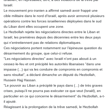
Israël.
Le mouvement pro-iranien a affirmé samedi avoir frappé une
cible militaire dans le nord d'Israël, après avoir annoncé plusieurs
opérations contre les forces israéliennes déployées dans le sud
du Liban dont elles occupent une zone.
Le Hezbollah rejette les négociations directes entre le Liban et
Israël, les premières depuis des décennies entre les deux pays
qui n'entretiennent pas de relations diplomatiques.
Ces négociations portent notamment sur l'épineuse question du
désarmement du groupe, que celui-ci refuse.
"Les négociations directes" avec Israël n'ont pas abouti à un
cessez-le-feu et ont précipité les autorités libanaises "dans une
impasse (...) qui va les conduire de compromis en compromis et
sans résultat", a déclaré dimanche un député du Hezbollah,
Hussein Hajj Hassan.
"Le pouvoir au Liban a précipité le pays dans (...) de très graves
crises, puisqu'il ne pourra pas exécuter ce que veut (Israël), en
particulier en ce qui concerne le désarmement" du Hezbollah, a-t-
il ajouté.
Réagissant à la prolongation de la trêve samedi, le Hezbollah