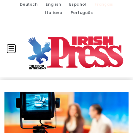
Deutsch
English
Español
Français
Italiano
Português