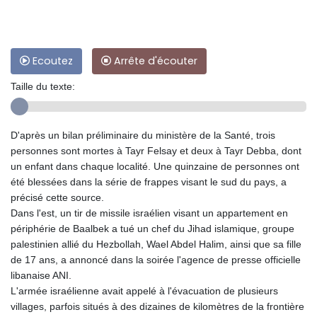
Ecoutez
Arrête d'écouter
Taille du texte:
D'après un bilan préliminaire du ministère de la Santé, trois
personnes sont mortes à Tayr Felsay et deux à Tayr Debba, dont
un enfant dans chaque localité. Une quinzaine de personnes ont
été blessées dans la série de frappes visant le sud du pays, a
précisé cette source.
Dans l'est, un tir de missile israélien visant un appartement en
périphérie de Baalbek a tué un chef du Jihad islamique, groupe
palestinien allié du Hezbollah, Wael Abdel Halim, ainsi que sa fille
de 17 ans, a annoncé dans la soirée l'agence de presse officielle
libanaise ANI.
L'armée israélienne avait appelé à l'évacuation de plusieurs
villages, parfois situés à des dizaines de kilomètres de la frontière