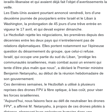
israélo-libanaise et qui avaient déjà fait l'objet d'avertissements la
veille.
Les Etats-Unis avaient pourtant annoncé vendredi, lors d'une
deuxième journée de pourparlers entre Israël et le Liban à
Washington, la prolongation de 45 jours d'une trêve entrée en
vigueur le 17 avril, et qui devait expirer dimanche.
Le Hezbollah rejette les négociations, les premières depuis des
décennies entre les deux pays qui n'entretiennent pas de
relations diplomatiques. Elles portent notamment sur l'épineuse
question du désarmement du groupe, que celui-ci refuse.
Israël, qui occupe une partie du sud du Liban, "protège les
communautés israéliennes, mais combat aussi un ennemi qui
tente d'être plus malin que nous", a déclaré le Premier ministre
Benjamin Netanyahu, au début de la réunion hebdomadaire de
son gouvernement.
Ces dernières semaines, le Hezbollah a utilisé à plusieurs
reprises des drones FPV à fibre optique, à bas coût, pour viser
les forces israéliennes.
"Aujourd'hui, nous faisons face au défi de neutraliser les drones
FPV", a affirmé M. Netanyahu, à propos de ces drones pilotés à
distance, plongeant leurs opérateurs humains dans une