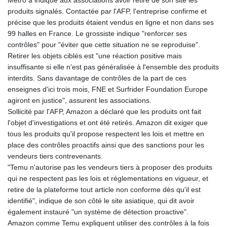
Metro a indiqué aux associations avoir retiré de son site les
produits signalés. Contactée par l'AFP, l'entreprise confirme et
précise que les produits étaient vendus en ligne et non dans ses
99 halles en France. Le grossiste indique "renforcer ses
contrôles" pour "éviter que cette situation ne se reproduise".
Retirer les objets ciblés est "une réaction positive mais
insuffisante si elle n'est pas généralisée à l'ensemble des produits
interdits. Sans davantage de contrôles de la part de ces
enseignes d'ici trois mois, FNE et Surfrider Foundation Europe
agiront en justice", assurent les associations.
Sollicité par l'AFP, Amazon a déclaré que les produits ont fait
l'objet d'investigations et ont été retirés. Amazon dit exiger que
tous les produits qu'il propose respectent les lois et mettre en
place des contrôles proactifs ainsi que des sanctions pour les
vendeurs tiers contrevenants.
"Temu n'autorise pas les vendeurs tiers à proposer des produits
qui ne respectent pas les lois et réglementations en vigueur, et
retire de la plateforme tout article non conforme dès qu'il est
identifié", indique de son côté le site asiatique, qui dit avoir
également instauré "un système de détection proactive".
Amazon comme Temu expliquent utiliser des contrôles à la fois