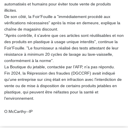
automatisés et humains pour éviter toute vente de produits
illicites.
De son côté, la Foir'Fouille a "immédiatement procédé aux
vérifications nécessaires" après la mise en demeure, explique la
chaîne de magasins discount.
"Après contrôle, il s'avère que ces articles sont réutilisables et non
des produits en plastique à usage unique interdits", continue la
Foir'Fouille. "Le fournisseur a réalisé des tests attestant de leur
résistance à minimum 20 cycles de lavage au lave-vaisselle,
conformément à la norme".
La Boutique du jetable, contactée par l'AFP, n'a pas répondu.
Fin 2024, la Répression des fraudes (DGCCRF) avait indiqué
qu'une entreprise sur cinq était en infraction avec l'interdiction de
vente ou de mise à disposition de certains produits jetables en
plastique, qui peuvent être néfastes pour la santé et
l'environnement.
O.McCarthy--IP