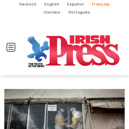
Deutsch
English
Español
Français
Italiano
Português