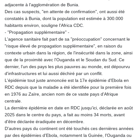
adjacente à l'agglomération de Bunia.
Des cas suspects, "en attente de confirmation", ont aussi été
constatés à Bunia, dont la population est estimée à 300.000
habitants environ, souligne l'Africa CDC.
- "Propagation supplémentaire" -
L'agence sanitaire fait part de sa "préoccupation" concernant le
"risque élevé de propagation supplémentaire", en raison du
contexte urbain dans la région, de l'insécurité dans la zone, ainsi
que de la proximité avec l'Ouganda et le Soudan du Sud. Ce
dernier, l'un des pays les plus pauvres au monde, est dépourvu
d'infrastructures et lui aussi déchiré par un conflit.
L'épidémie tout juste annoncée est la 17e épidémie d'Ebola en
RDC depuis que la maladie a été identifiée pour la première fois
en 1976 au Zaïre, ancien nom de ce vaste pays d'Afrique
centrale.
La dernière épidémie en date en RDC jusqu'ici, déclarée en août
2025 dans le centre du pays, a fait au moins 34 morts, avant
d'être déclarée éradiquée en décembre.
D'autres pays du continent ont été touchés ces dernières années
par des épidémies d'Ebola, notamment la Guinée, l'Ouganda ou