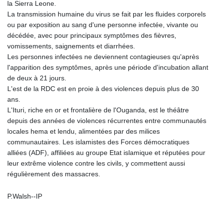
la Sierra Leone.
La transmission humaine du virus se fait par les fluides corporels
ou par exposition au sang d'une personne infectée, vivante ou
décédée, avec pour principaux symptômes des fièvres,
vomissements, saignements et diarrhées.
Les personnes infectées ne deviennent contagieuses qu'après
l'apparition des symptômes, après une période d'incubation allant
de deux à 21 jours.
L'est de la RDC est en proie à des violences depuis plus de 30
ans.
L'Ituri, riche en or et frontalière de l'Ouganda, est le théâtre
depuis des années de violences récurrentes entre communautés
locales hema et lendu, alimentées par des milices
communautaires. Les islamistes des Forces démocratiques
alliées (ADF), affiliées au groupe Etat islamique et réputées pour
leur extrême violence contre les civils, y commettent aussi
régulièrement des massacres.
P.Walsh--IP