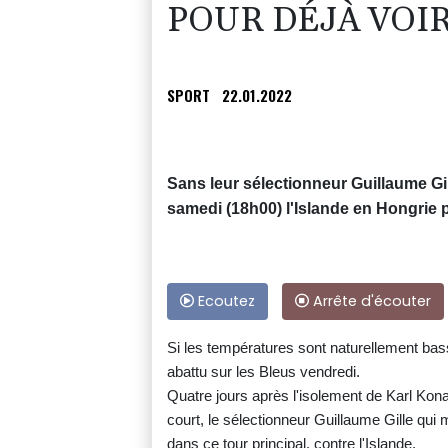
POUR DÉJÀ VOIR
SPORT
22.01.2022
Sans leur sélectionneur Guillaume Gill
samedi (18h00) l'Islande en Hongrie p
Ecoutez
Arrête d'écouter
Si les températures sont naturellement bass
abattu sur les Bleus vendredi.
Quatre jours après l'isolement de Karl Kona
court, le sélectionneur Guillaume Gille qu
dans ce tour principal, contre l'Islande.