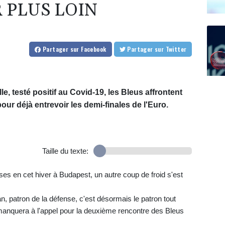
 PLUS LOIN
Partager
sur Facebook
Partager
sur Twitter
e, testé positif au Covid-19, les Bleus affrontent
our déjà entrevoir les demi-finales de l'Euro.
Taille du texte:
es en cet hiver à Budapest, un autre coup de froid s'est
n, patron de la défense, c'est désormais le patron tout
i manquera à l'appel pour la deuxième rencontre des Bleus