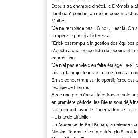
Depuis sa chambre d'hôtel, le Drômois a af
flambeau" pendant au moins deux matches (l
Mathé.
"Je ne remplace pas +Gino+, il est là. On s'
tempère le principal interessé.
"Erick est rompu à la gestion des équipes 
s'ajoute à une longue liste de joueurs et m
compétition.
"Je n'ai pas envie d’en faire étalage", a-t-il
laisser le projecteur sur ce que l'on a accom
En se concentrant sur le sportif, force est 
l'équipe de France.
Avec une première victoire fracassante sur 
en première période, les Bleus sont déjà ins
l'autre grand favori le Danemark mais avec 
- L'Islande affaiblie -
En l'absence de Karl Konan, la défense co
Nicolas Tournat, s'est montrée plutôt solide