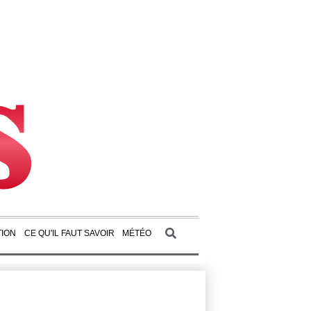
ION
CE QU'IL FAUT SAVOIR
MÉTÉO