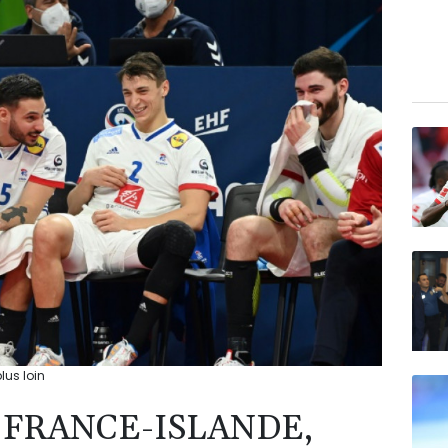
lus loin
 FRANCE-ISLANDE,