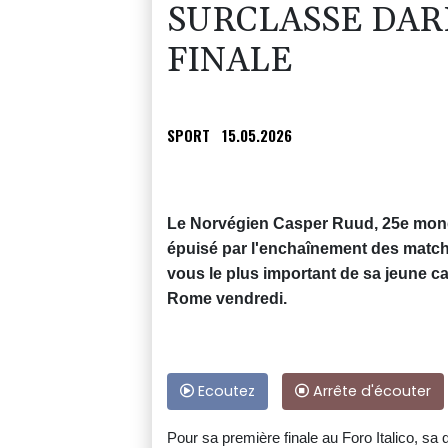
SURCLASSE DARD
FINALE
SPORT
15.05.2026
Le Norvégien Casper Ruud, 25e mondia
épuisé par l'enchaînement des match
vous le plus important de sa jeune ca
Rome vendredi.
Ecoutez
Arrête d'écouter
Pour sa première finale au Foro Italico, sa