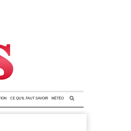
ION
CE QU'IL FAUT SAVOIR
MÉTÉO