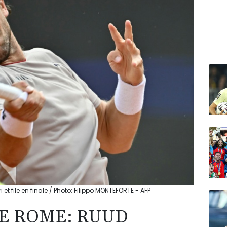
t file en finale / Photo: Filippo MONTEFORTE - AFP
DE ROME: RUUD