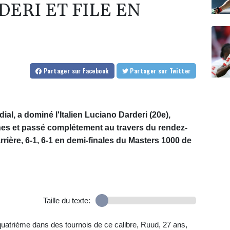
ERI ET FILE EN
Partager
sur Facebook
Partager
sur Twitter
l, a dominé l'Italien Luciano Darderi (20e),
es et passé complétement au travers du rendez-
rrière, 6-1, 6-1 en demi-finales du Masters 1000 de
Taille du texte:
 quatrième dans des tournois de ce calibre, Ruud, 27 ans,