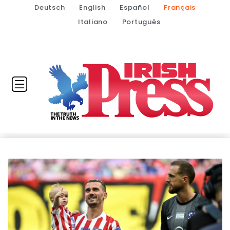
Deutsch
English
Español
Français
Italiano
Português