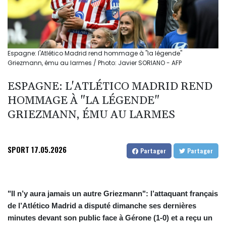
Espagne: l'Atlético Madrid rend hommage à "la légende"
Griezmann, ému au larmes / Photo: Javier SORIANO - AFP
ESPAGNE: L'ATLÉTICO MADRID REND
HOMMAGE À "LA LÉGENDE"
GRIEZMANN, ÉMU AU LARMES
SPORT
17.05.2026
Partager
Partager
"Il n’y aura jamais un autre Griezmann": l’attaquant français
de l’Atlético Madrid a disputé dimanche ses dernières
minutes devant son public face à Gérone (1-0) et a reçu un