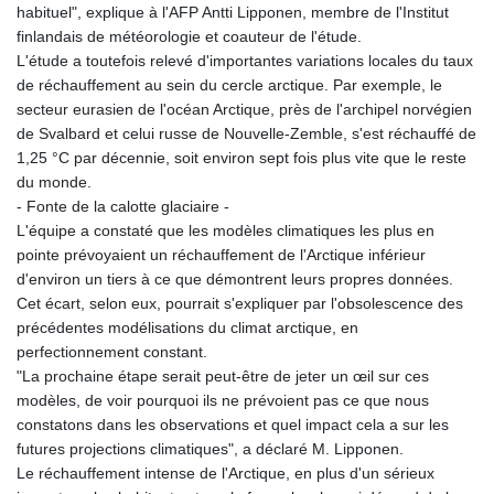
habituel", explique à l'AFP Antti Lipponen, membre de l'Institut
finlandais de météorologie et coauteur de l'étude.
L'étude a toutefois relevé d'importantes variations locales du taux
de réchauffement au sein du cercle arctique. Par exemple, le
secteur eurasien de l'océan Arctique, près de l'archipel norvégien
de Svalbard et celui russe de Nouvelle-Zemble, s'est réchauffé de
1,25 °C par décennie, soit environ sept fois plus vite que le reste
du monde.
- Fonte de la calotte glaciaire -
L'équipe a constaté que les modèles climatiques les plus en
pointe prévoyaient un réchauffement de l'Arctique inférieur
d'environ un tiers à ce que démontrent leurs propres données.
Cet écart, selon eux, pourrait s'expliquer par l'obsolescence des
précédentes modélisations du climat arctique, en
perfectionnement constant.
"La prochaine étape serait peut-être de jeter un œil sur ces
modèles, de voir pourquoi ils ne prévoient pas ce que nous
constatons dans les observations et quel impact cela a sur les
futures projections climatiques", a déclaré M. Lipponen.
Le réchauffement intense de l'Arctique, en plus d'un sérieux