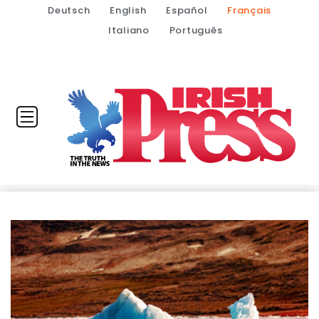
Deutsch
English
Español
Français
Italiano
Português