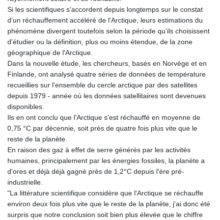
Si les scientifiques s'accordent depuis longtemps sur le constat
d'un réchauffement accéléré de l'Arctique, leurs estimations du
phénomène divergent toutefois selon la période qu'ils choisissent
d'étudier ou la définition, plus ou moins étendue, de la zone
géographique de l'Arctique.
Dans la nouvelle étude, les chercheurs, basés en Norvège et en
Finlande, ont analysé quatre séries de données de température
recueillies sur l'ensemble du cercle arctique par des satellites
depuis 1979 - année où les données satellitaires sont devenues
disponibles.
Ils en ont conclu que l'Arctique s'est réchauffé en moyenne de
0,75 °C par décennie, soit près de quatre fois plus vite que le
reste de la planète.
En raison des gaz à effet de serre générés par les activités
humaines, principalement par les énergies fossiles, la planète a
d'ores et déjà déjà gagné près de 1,2°C depuis l'ère pré-
industrielle.
"La littérature scientifique considère que l'Arctique se réchauffe
environ deux fois plus vite que le reste de la planète, j'ai donc été
surpris que notre conclusion soit bien plus élevée que le chiffre