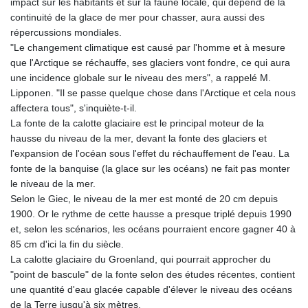
impact sur les habitants et sur la faune locale, qui dépend de la
continuité de la glace de mer pour chasser, aura aussi des
répercussions mondiales.
"Le changement climatique est causé par l'homme et à mesure
que l'Arctique se réchauffe, ses glaciers vont fondre, ce qui aura
une incidence globale sur le niveau des mers", a rappelé M.
Lipponen. "Il se passe quelque chose dans l'Arctique et cela nous
affectera tous", s'inquiète-t-il.
La fonte de la calotte glaciaire est le principal moteur de la
hausse du niveau de la mer, devant la fonte des glaciers et
l'expansion de l'océan sous l'effet du réchauffement de l'eau. La
fonte de la banquise (la glace sur les océans) ne fait pas monter
le niveau de la mer.
Selon le Giec, le niveau de la mer est monté de 20 cm depuis
1900. Or le rythme de cette hausse a presque triplé depuis 1990
et, selon les scénarios, les océans pourraient encore gagner 40 à
85 cm d'ici la fin du siècle.
La calotte glaciaire du Groenland, qui pourrait approcher du
"point de bascule" de la fonte selon des études récentes, contient
une quantité d'eau glacée capable d'élever le niveau des océans
de la Terre jusqu'à six mètres.