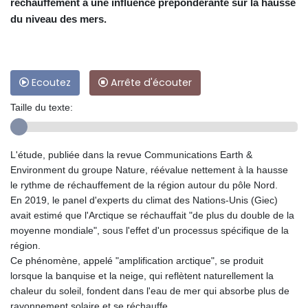
réchauffement a une influence prépondérante sur la hausse
du niveau des mers.
Ecoutez
Arrête d'écouter
Taille du texte:
L'étude, publiée dans la revue Communications Earth &
Environment du groupe Nature, réévalue nettement à la hausse
le rythme de réchauffement de la région autour du pôle Nord.
En 2019, le panel d'experts du climat des Nations-Unis (Giec)
avait estimé que l'Arctique se réchauffait "de plus du double de la
moyenne mondiale", sous l'effet d'un processus spécifique de la
région.
Ce phénomène, appelé "amplification arctique", se produit
lorsque la banquise et la neige, qui reflètent naturellement la
chaleur du soleil, fondent dans l'eau de mer qui absorbe plus de
rayonnement solaire et se réchauffe.