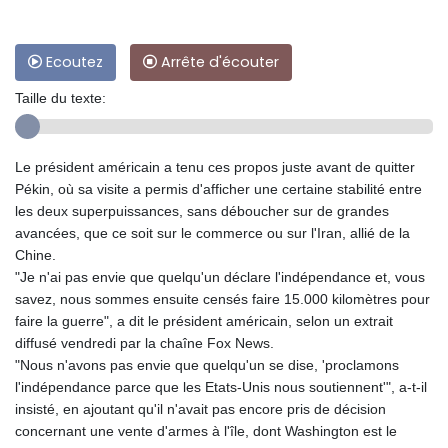
Ecoutez
Arrête d'écouter
Taille du texte:
Le président américain a tenu ces propos juste avant de quitter
Pékin, où sa visite a permis d'afficher une certaine stabilité entre
les deux superpuissances, sans déboucher sur de grandes
avancées, que ce soit sur le commerce ou sur l'Iran, allié de la
Chine.
"Je n'ai pas envie que quelqu'un déclare l'indépendance et, vous
savez, nous sommes ensuite censés faire 15.000 kilomètres pour
faire la guerre", a dit le président américain, selon un extrait
diffusé vendredi par la chaîne Fox News.
"Nous n'avons pas envie que quelqu'un se dise, 'proclamons
l'indépendance parce que les Etats-Unis nous soutiennent'", a-t-il
insisté, en ajoutant qu'il n'avait pas encore pris de décision
concernant une vente d'armes à l'île, dont Washington est le