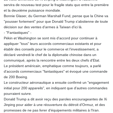
servira de nouveau test pour le fragile statu quo entre la première
et la deuxième puissance mondiale.
Bonnie Glaser, du German Marshall Fund, pense que la Chine va
"pousser fortement" pour que Donald Trump s'abstienne de toute
décision sur des ventes d'armes à Taïwan d'ici là.
- "Fantastiques" -
Pékin et Washington se sont mis d'accord pour continuer à
appliquer "tous" leurs accords commerciaux existants et pour
établir des conseils pour le commerce et l'investissement, a
déclaré vendredi le chef de la diplomatie chinoise dans un
communiqué, après la rencontre entre les deux chefs d'Etat.
Le président américain, emphatique comme toujours, a parlé
d'accords commerciaux "fantastiques" et évoqué une commande
de 200 Boeing.
Le constructeur aéronautique a ensuite confirmé un "engagement
initial pour 200 appareils", en indiquant que d'autres commandes
pourraient suivre.
Donald Trump a dit avoir reçu des paroles encourageantes de Xi
Jinping pour aider à une réouverture du détroit d'Ormuz, et des
promesses de ne pas livrer d'équipements militaires à l'Iran.