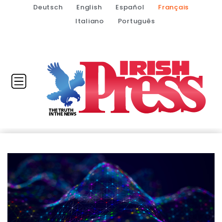
Deutsch
English
Español
Français
Italiano
Português