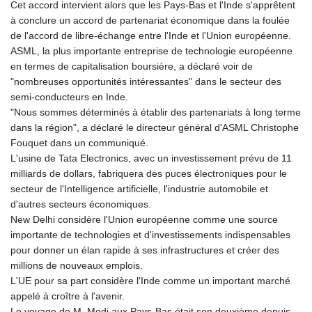
Cet accord intervient alors que les Pays-Bas et l'Inde s'apprêtent
à conclure un accord de partenariat économique dans la foulée
de l'accord de libre-échange entre l'Inde et l'Union européenne.
ASML, la plus importante entreprise de technologie européenne
en termes de capitalisation boursière, a déclaré voir de
"nombreuses opportunités intéressantes" dans le secteur des
semi-conducteurs en Inde.
"Nous sommes déterminés à établir des partenariats à long terme
dans la région", a déclaré le directeur général d'ASML Christophe
Fouquet dans un communiqué.
L'usine de Tata Electronics, avec un investissement prévu de 11
milliards de dollars, fabriquera des puces électroniques pour le
secteur de l'Intelligence artificielle, l'industrie automobile et
d'autres secteurs économiques.
New Delhi considère l'Union européenne comme une source
importante de technologies et d'investissements indispensables
pour donner un élan rapide à ses infrastructures et créer des
millions de nouveaux emplois.
L'UE pour sa part considère l'Inde comme un important marché
appelé à croître à l'avenir.
Le voyage de M. Modi aux Pays-Bas était son deuxième depuis