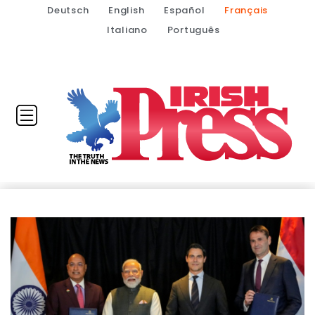
Deutsch
English
Español
Français
Italiano
Português