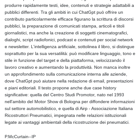
produrre rapidamente testi, idee, contenuti e strategie adattabili a
pubblici differenti. Tra gli ambiti in cui ChatGpt può offrire un
contributo particolarmente efficace figurano la scrittura di discorsi
pubblici, la preparazione di comunicati stampa, articoli e titoli
giornalistici, ma anche la creazione di soggetti cinematografici,
dialoghi, script radiofonici, podcast e contenuti per social network
e newsletter. L'intelligenza artificiale, sottolinea il libro, si distingue
soprattutto per la sua versatilità: può modificare linguaggio, tono e
stile in funzione del target e della piattaforma, velocizzando il
lavoro creativo e aumentando la produttività. Non manca inoltre
un approfondimento sulla comunicazione interna alle aziende,
dove ChatGpt può aiutare nella redazione di email, presentazioni
e piani editoriali. Il testo propone anche due case history
significative: quella del Centro Studi Promotor, nato nel 1993
nell'ambito del Motor Show di Bologna per diffondere informazioni
sul settore automobilistico, e quella di Airp - Associazione Italiana
Ricostruttori Pneumatici, impegnata nelle relazioni istituzionali
legate ai vantaggi ambientali della ricostruzione dei pneumatici.
P.McCurtain--IP