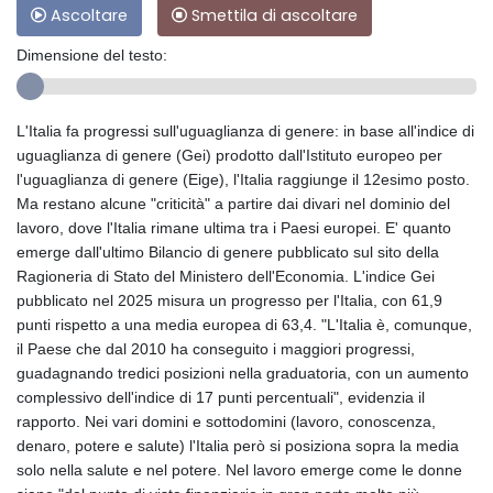
Ascoltare
Smettila di ascoltare
Dimensione del testo:
L'Italia fa progressi sull'uguaglianza di genere: in base all'indice di
uguaglianza di genere (Gei) prodotto dall'Istituto europeo per
l'uguaglianza di genere (Eige), l'Italia raggiunge il 12esimo posto.
Ma restano alcune "criticità" a partire dai divari nel dominio del
lavoro, dove l'Italia rimane ultima tra i Paesi europei. E' quanto
emerge dall'ultimo Bilancio di genere pubblicato sul sito della
Ragioneria di Stato del Ministero dell'Economia. L'indice Gei
pubblicato nel 2025 misura un progresso per l'Italia, con 61,9
punti rispetto a una media europea di 63,4. "L'Italia è, comunque,
il Paese che dal 2010 ha conseguito i maggiori progressi,
guadagnando tredici posizioni nella graduatoria, con un aumento
complessivo dell'indice di 17 punti percentuali", evidenzia il
rapporto. Nei vari domini e sottodomini (lavoro, conoscenza,
denaro, potere e salute) l'Italia però si posiziona sopra la media
solo nella salute e nel potere. Nel lavoro emerge come le donne