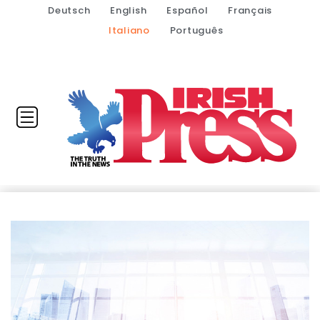
Deutsch
English
Español
Français
Italiano
Português