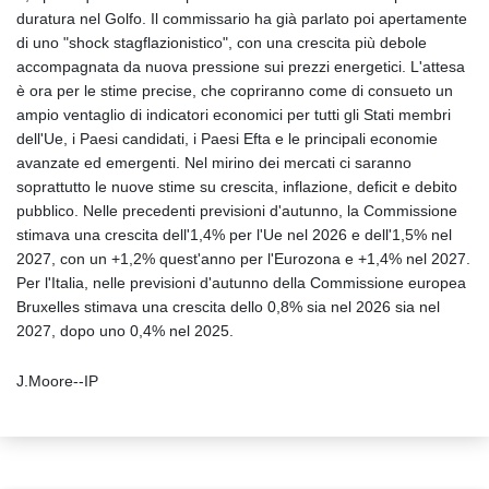
duratura nel Golfo. Il commissario ha già parlato poi apertamente
di uno "shock stagflazionistico", con una crescita più debole
accompagnata da nuova pressione sui prezzi energetici. L'attesa
è ora per le stime precise, che copriranno come di consueto un
ampio ventaglio di indicatori economici per tutti gli Stati membri
dell'Ue, i Paesi candidati, i Paesi Efta e le principali economie
avanzate ed emergenti. Nel mirino dei mercati ci saranno
soprattutto le nuove stime su crescita, inflazione, deficit e debito
pubblico. Nelle precedenti previsioni d'autunno, la Commissione
stimava una crescita dell'1,4% per l'Ue nel 2026 e dell'1,5% nel
2027, con un +1,2% quest'anno per l'Eurozona e +1,4% nel 2027.
Per l'Italia, nelle previsioni d'autunno della Commissione europea
Bruxelles stimava una crescita dello 0,8% sia nel 2026 sia nel
2027, dopo uno 0,4% nel 2025.
J.Moore--IP