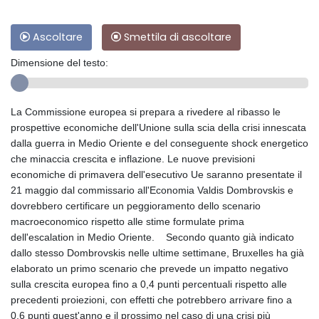
Ascoltare
Smettila di ascoltare
Dimensione del testo:
La Commissione europea si prepara a rivedere al ribasso le
prospettive economiche dell'Unione sulla scia della crisi innescata
dalla guerra in Medio Oriente e del conseguente shock energetico
che minaccia crescita e inflazione. Le nuove previsioni
economiche di primavera dell'esecutivo Ue saranno presentate il
21 maggio dal commissario all'Economia Valdis Dombrovskis e
dovrebbero certificare un peggioramento dello scenario
macroeconomico rispetto alle stime formulate prima
dell'escalation in Medio Oriente. Secondo quanto già indicato
dallo stesso Dombrovskis nelle ultime settimane, Bruxelles ha già
elaborato un primo scenario che prevede un impatto negativo
sulla crescita europea fino a 0,4 punti percentuali rispetto alle
precedenti proiezioni, con effetti che potrebbero arrivare fino a
0,6 punti quest'anno e il prossimo nel caso di una crisi più